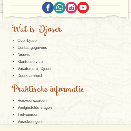
Wat is Djoser
Over Djoser
Contactgegevens
Nieuws
Klantenservice
Vacatures bij Djoser
Duurzaamheid
Praktische informatie
Reisvoorwaarden
Veelgestelde vragen
Trefwoorden
Verzekeringen
Sitemap