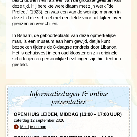
beschouwen hem als één van de grootste geesten van
deze tijd. Hij bereikte wereldfaam met zijn werk "de
Profeet" (1923), en was een van de weinige mannen in
deze tijd die schreef met een liefde voor het kijken over
grenzen en verschillen.
In Bsharri, de geboorteplaats van deze opmerkelijke
man, is een museum aan hem gewijd, dat je kunt
bezoeken tijdens de 8-daagse rondreis door Libanon.
Het is gehuisvest in een oud klooster en zijn originele
schilderijen en persoonlijke bezittingen zijn hier tentoon
gesteld.
Informatiedagen & online
presentaties
OPEN HUIS LEIDEN, MIDDAG (13:00 – 17:00 UUR)
zaterdag 12 september 2026
Meld je nu aan