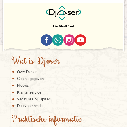
Bel
Mail
Chat
Wat is Djoser
Over Djoser
Contactgegevens
Nieuws
Klantenservice
Vacatures bij Djoser
Duurzaamheid
Praktische informatie