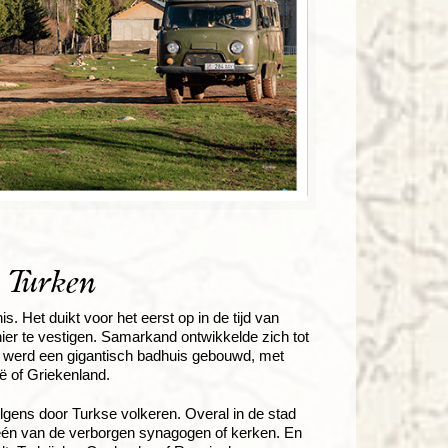
 Turken
 Het duikt voor het eerst op in de tijd van
hier te vestigen. Samarkand ontwikkelde zich tot
d, werd een gigantisch badhuis gebouwd, met
ë of Griekenland.
lgens door Turkse volkeren. Overal in de stad
één van de verborgen synagogen of kerken. En