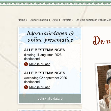
Home
Djoser reisblog
Azië
Kirgizië
De vele gezichten van de Zij
Informatiedagen &
De v
online presentaties
ALLE BESTEMMINGEN
dinsdag 11 augustus 2026 -
doorlopend
Meld je nu aan
ALLE BESTEMMINGEN
woensdag 02 september 2026 -
doorlopend
Meld je nu aan
Bekijk alle data