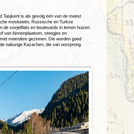
 Tasjkent is als gevolg één van de meest
bische moskeeën, Russische en Turkse
n de sovjetflats en boulevards in lemen huizen
of van binnenplaatsen, steegjes en
 met meerdere gezinnen. Die worden goed
et de naburige Kazachen, die van oorsprong