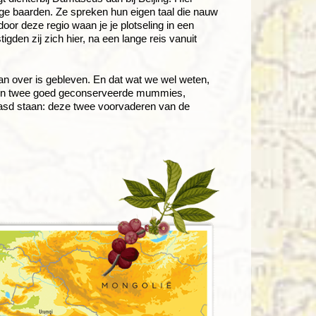
ge baarden. Ze spreken hun eigen taal die nauw
door deze regio waan je je plotseling in een
igden zij zich hier, na een lange reis vanuit
n over is gebleven. En dat wat we wel weten,
ggen twee goed geconserveerde mummies,
aasd staan: deze twee voorvaderen van de