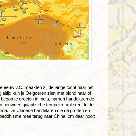
2e eeuw v.C. maakten zij de lange tocht naar het
 altijd kun je Oeigoeren zien met blond haar of
 begon te groeien in India, namen handelaren de
en bouwden gigantische tempelcomplexen. In de
China. De Chinese handelaren die de grotten en
boeddhisme mee terug naar China, om daar nooit