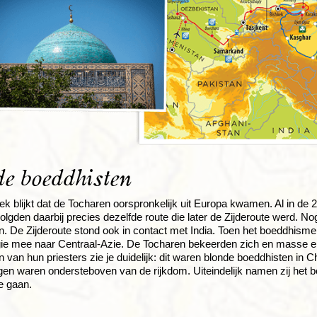
e boeddhisten
ek blijkt dat de Tocharen oorspronkelijk uit Europa kwamen. Al in de 
olgden daarbij precies dezelfde route die later de Zijderoute werd. Nog
. De Zijderoute stond ook in contact met India. Toen het boeddhisme
igie mee naar Centraal-Azie. De Tocharen bekeerden zich en masse 
n van hun priesters zie je duidelijk: dit waren blonde boeddhisten in 
en waren ondersteboven van de rijkdom. Uiteindelijk namen zij het 
e gaan.