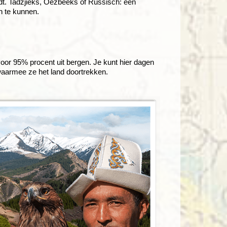
ordt. Tadzjieks, Oezbeeks of Russisch: een
n te kunnen.
 voor 95% procent uit bergen. Je kunt hier dagen
 waarmee ze het land doortrekken.