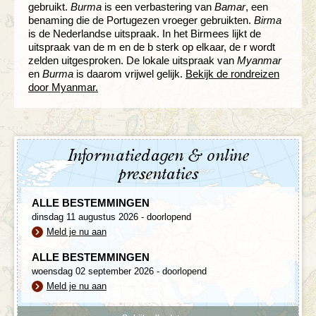
gebruikt.
Burma
is een verbastering van
Bamar
, een
benaming die de Portugezen vroeger gebruikten.
Birma
is de Nederlandse uitspraak. In het Birmees lijkt de
uitspraak van de m en de b sterk op elkaar, de r wordt
zelden uitgesproken. De lokale uitspraak van
Myanmar
en
Burma
is daarom vrijwel gelijk.
Bekijk de rondreizen
door Myanmar.
Informatiedagen & online
presentaties
ALLE BESTEMMINGEN
dinsdag 11 augustus 2026 - doorlopend
Meld je nu aan
ALLE BESTEMMINGEN
woensdag 02 september 2026 - doorlopend
Meld je nu aan