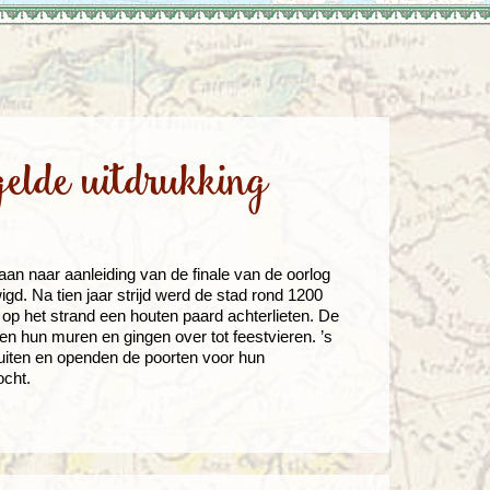
enegro
Zuid-Korea
elde uitdrukking
aan naar aanleiding van de finale van de oorlog
gd. Na tien jaar strijd werd de stad rond 1200
op het strand een houten paard achterlieten. De
en hun muren en gingen over tot feestvieren. ’s
buiten en openden de poorten voor hun
cht.