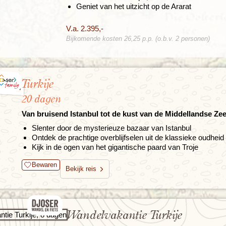
Geniet van het uitzicht op de Ararat
V.a. 2.395,-
Bijkomende kosten 26,25 p.p. (o.b.v. 2 personen)
Turkije
20 dagen
Van bruisend Istanbul tot de kust van de Middellandse Ze
Slenter door de mysterieuze bazaar van Istanbul
Ontdek de prachtige overblijfselen uit de klassieke oudheid
Kijk in de ogen van het gigantische paard van Troje
Bewaren
Bekijk reis
Wandelvakantie Turkije