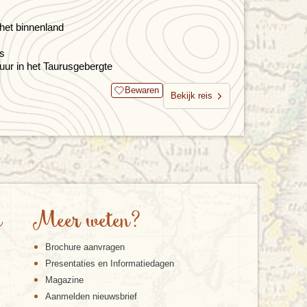
het binnenland
es
uur in het Taurusgebergte
Bewaren
Bekijk reis
e
Meer weten?
Brochure aanvragen
Presentaties en Informatiedagen
Magazine
Aanmelden nieuwsbrief