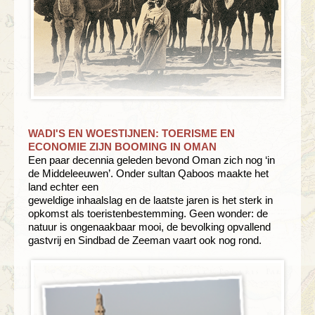
WADI'S EN WOESTIJNEN: TOERISME EN
ECONOMIE ZIJN BOOMING IN OMAN
Een paar decennia geleden bevond Oman zich nog ‘in
de Middeleeuwen’. Onder sultan Qaboos maakte het
land echter een
geweldige inhaalslag en de laatste jaren is het sterk in
opkomst als toeristenbestemming. Geen wonder: de
natuur is ongenaakbaar mooi, de bevolking opvallend
gastvrij en Sindbad de Zeeman vaart ook nog rond.