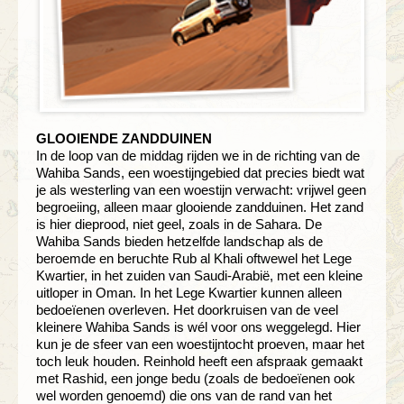
GLOOIENDE ZANDDUINEN
In de loop van de middag rijden we in de richting van de
Wahiba Sands, een woestijngebied dat precies biedt wat
je als westerling van een woestijn verwacht: vrijwel geen
begroeiing, alleen maar glooiende zandduinen. Het zand
is hier dieprood, niet geel, zoals in de Sahara. De
Wahiba Sands bieden hetzelfde landschap als de
beroemde en beruchte Rub al Khali oftwewel het Lege
Kwartier, in het zuiden van Saudi-Arabië, met een kleine
uitloper in Oman. In het Lege Kwartier kunnen alleen
bedoeïenen overleven. Het doorkruisen van de veel
kleinere Wahiba Sands is wél voor ons weggelegd. Hier
kun je de sfeer van een woestijntocht proeven, maar het
toch leuk houden. Reinhold heeft een afspraak gemaakt
met Rashid, een jonge bedu (zoals de bedoeïenen ook
wel worden genoemd) die ons van de rand van het