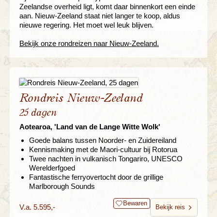
Zeelandse overheid ligt, komt daar binnenkort een einde
aan. Nieuw-Zeeland staat niet langer te koop, aldus
nieuwe regering. Het moet wel leuk blijven.
Bekijk onze rondreizen naar Nieuw-Zeeland.
Rondreis Nieuw-Zeeland
25 dagen
Aotearoa, 'Land van de Lange Witte Wolk'
Goede balans tussen Noorder- en Zuidereiland
Kennismaking met de Maori-cultuur bij Rotorua
Twee nachten in vulkanisch Tongariro, UNESCO
Werelderfgoed
Fantastische ferryovertocht door de grillige
Marlborough Sounds
Bewaren
V.a. 5.595,-
Bekijk reis