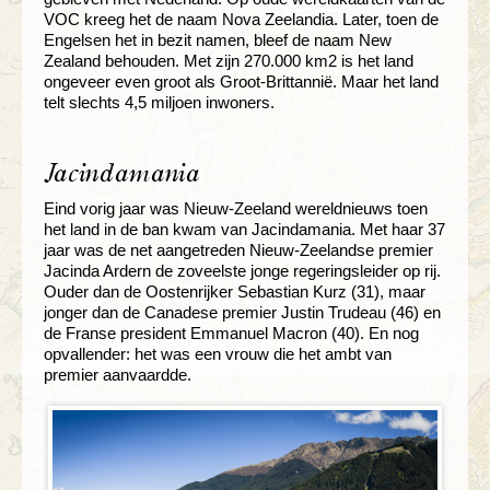
VOC kreeg het de naam Nova Zeelandia. Later, toen de
Engelsen het in bezit namen, bleef de naam New
Zealand behouden. Met zijn 270.000 km2 is het land
ongeveer even groot als Groot-Brittannië. Maar het land
telt slechts 4,5 miljoen inwoners.
Jacindamania
Eind vorig jaar was Nieuw-Zeeland wereldnieuws toen
het land in de ban kwam van Jacindamania. Met haar 37
jaar was de net aangetreden Nieuw-Zeelandse premier
Jacinda Ardern de zoveelste jonge regeringsleider op rij.
Ouder dan de Oostenrijker Sebastian Kurz (31), maar
jonger dan de Canadese premier Justin Trudeau (46) en
de Franse president Emmanuel Macron (40). En nog
opvallender: het was een vrouw die het ambt van
premier aanvaardde.