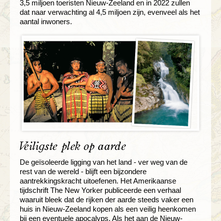
3,5 miljoen toeristen Nieuw-Zeeland en in 2022 zullen
dat naar verwachting al 4,5 miljoen zijn, evenveel als het
aantal inwoners.
Veiligste plek op aarde
De geïsoleerde ligging van het land - ver weg van de
rest van de wereld - blijft een bijzondere
aantrekkingskracht uitoefenen. Het Amerikaanse
tijdschrift The New Yorker publiceerde een verhaal
waaruit bleek dat de rijken der aarde steeds vaker een
huis in Nieuw-Zeeland kopen als een veilig heenkomen
bij een eventuele apocalyps. Als het aan de Nieuw-