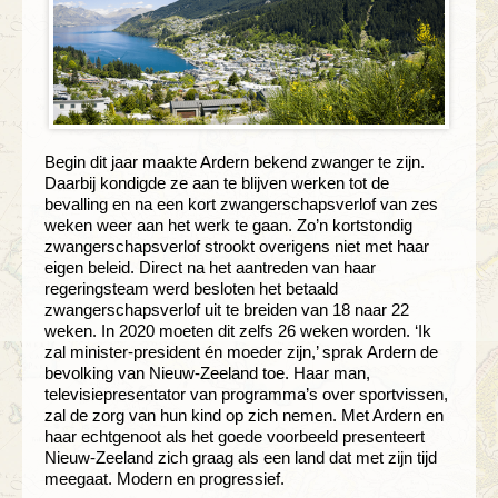
Begin dit jaar maakte Ardern bekend zwanger te zijn.
Daarbij kondigde ze aan te blijven werken tot de
bevalling en na een kort zwangerschapsverlof van zes
weken weer aan het werk te gaan. Zo’n kortstondig
zwangerschapsverlof strookt overigens niet met haar
eigen beleid. Direct na het aantreden van haar
regeringsteam werd besloten het betaald
zwangerschapsverlof uit te breiden van 18 naar 22
weken. In 2020 moeten dit zelfs 26 weken worden. ‘Ik
zal minister-president én moeder zijn,’ sprak Ardern de
bevolking van Nieuw-Zeeland toe. Haar man,
televisiepresentator van programma’s over sportvissen,
zal de zorg van hun kind op zich nemen. Met Ardern en
haar echtgenoot als het goede voorbeeld presenteert
Nieuw-Zeeland zich graag als een land dat met zijn tijd
meegaat. Modern en progressief.