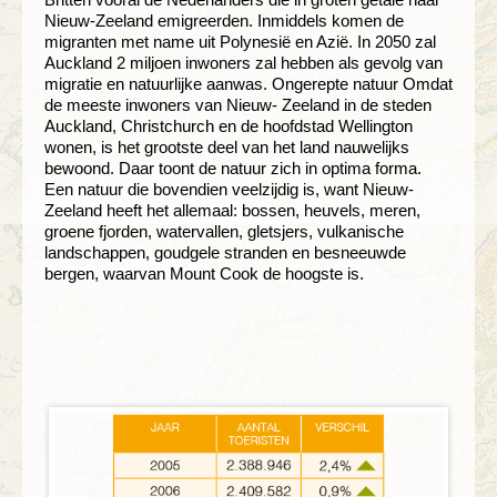
Nieuw-Zeeland emigreerden. Inmiddels komen de
migranten met name uit Polynesië en Azië. In 2050 zal
Auckland 2 miljoen inwoners zal hebben als gevolg van
migratie en natuurlijke aanwas. Ongerepte natuur Omdat
de meeste inwoners van Nieuw- Zeeland in de steden
Auckland, Christchurch en de hoofdstad Wellington
wonen, is het grootste deel van het land nauwelijks
bewoond. Daar toont de natuur zich in optima forma.
Een natuur die bovendien veelzijdig is, want Nieuw-
Zeeland heeft het allemaal: bossen, heuvels, meren,
groene fjorden, watervallen, gletsjers, vulkanische
landschappen, goudgele stranden en besneeuwde
bergen, waarvan Mount Cook de hoogste is.