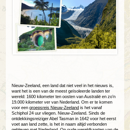
Nieuw-Zeeland, een land dat niet veel in het nieuws is,
want het is een van de meest geïsoleerde landen ter
wereld: 1600 kilometer ten oosten van Australië en zo’n
19.000 kilometer ver van Nederland. Om er te komen
voor een
groepsreis Nieuw-Zeeland
is het vanaf
Schiphol 24 uur vliegen. Nieuw-Zeeland. Sinds de
ontdekkingsreiziger Abel Tasman in 1642 voor het eerst
voet aan land zette, is het in naam altijd verbonden
gebleven met Nederland. Op oude wereldkaarten van de