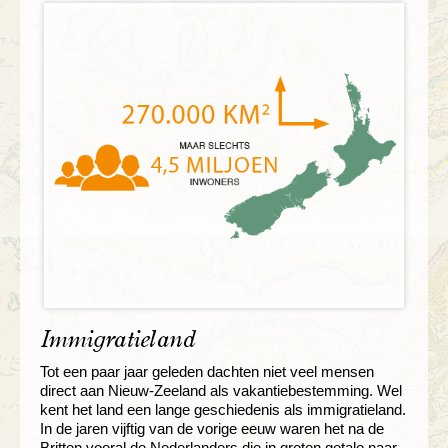
Immigratieland
Tot een paar jaar geleden dachten niet veel mensen
direct aan Nieuw-Zeeland als vakantiebestemming. Wel
kent het land een lange geschiedenis als immigratieland.
In de jaren vijftig van de vorige eeuw waren het na de
Britten vooral de Nederlanders die in groten getale naar