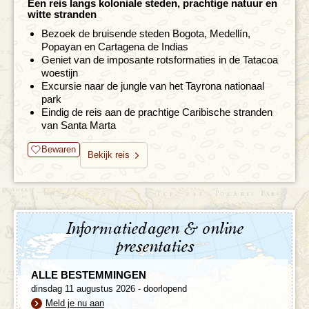
Een reis langs koloniale steden, prachtige natuur en
witte stranden
Bezoek de bruisende steden Bogota, Medellín,
Popayan en Cartagena de Indias
Geniet van de imposante rotsformaties in de Tatacoa
woestijn
Excursie naar de jungle van het Tayrona nationaal
park
Eindig de reis aan de prachtige Caribische stranden
van Santa Marta
Bewaren
Bekijk reis
Informatiedagen & online
presentaties
ALLE BESTEMMINGEN
dinsdag 11 augustus 2026 - doorlopend
Meld je nu aan