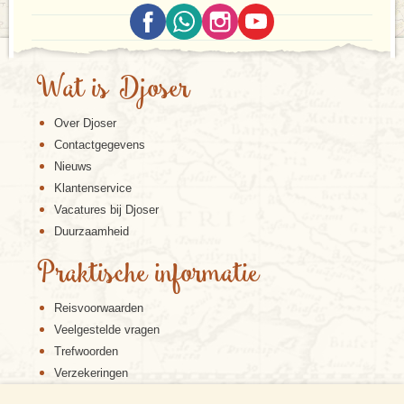
Wat is Djoser
Over Djoser
Contactgegevens
Nieuws
Klantenservice
Vacatures bij Djoser
Duurzaamheid
Praktische informatie
Reisvoorwaarden
Veelgestelde vragen
Trefwoorden
Verzekeringen
Sitemap