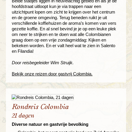
Beide stadjes liggen in heuvelachtig gebied en als je de
hoofdstraat uitloopt kun je via trappen naar een
uitzichtpunt lopen om zicht te krijgen over het centrum
en de groene omgeving. Terug beneden ruikt je uit
verschillende koffiehuizen de aroma’s komen van vers
gezette koffie. En al snel bevind je je op een leuke plek
om neer te strijken en te doen wat alle Colombianen
graag doen op een vrije zondagmiddag: Kijken en
bekeken worden. En er valt heel wat te zien in Salento
en Filandia!
Door reisbegeleider Wim Struijk.
Bekijk onze reizen door gastvrij Colombia.
Rondreis Colombia
21 dagen
Diverse natuur en gastvrije bevolking