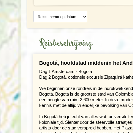
Reisschema
op datum
Reisbeschrijving
Bogotá, hoofdstad middenin het And
Dag 1 Amsterdam - Bogotá
Dag 2 Bogotá, optionele excursie Zipaquirá kath
We beginnen onze rondreis in de indrukwekkend
Bogotá
. Bogotá is de grootste stad van Colombi
een hoogte van ruim 2.600 meter. In deze moder
kennis met de altijd vriendelijke bevolking van C
In Bogotá heb je echt van alles wat: universitei
koloniale tijd. Slenter door de sfeervolle straatje
artists door de stad verspreid hebben. Het Plaza