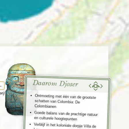
enegro
Zuid-Korea
Daarom Djoser
-
en)
Ontmoeting met één van de grootste
schatten van Colombia: De
Colombianen
Goede balans van de prachtige natuur
en culturele hoogtepunten
Verblijf in het koloniale dorpje Villa de