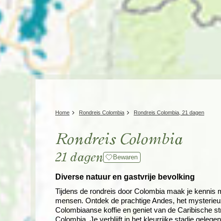
Home
Rondreis Colombia
Rondreis Colombia, 21 dagen
Rondreis Colombia
21 dagen
Bewaren
Diverse natuur en gastvrije bevolking
Tijdens de rondreis door Colombia maak je kennis me
mensen. Ontdek de prachtige Andes, het mysterieuz
Colombiaanse koffie en geniet van de Caribische st
Colombia. Je verblijft in het kleurrijke stadje gele