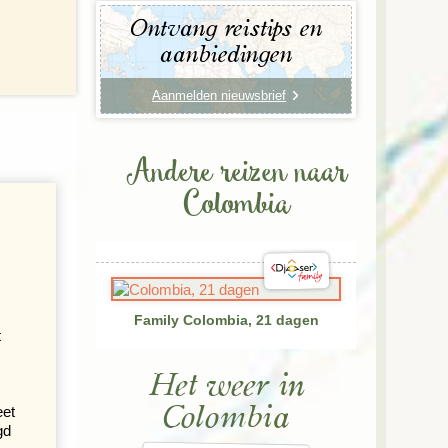
Ontvang reistips en
aanbiedingen
Aanmelden nieuwsbrief
Andere reizen naar
Colombia
Family Colombia, 21 dagen
t
Het weer in
Colombia
eet
gd