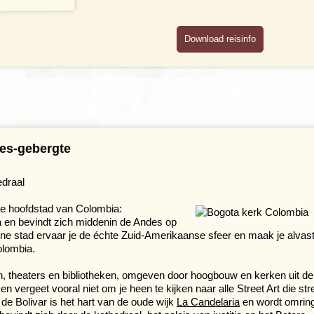
Download reisinfo
es-gebergte
edraal
e hoofdstad van Colombia:
a en bevindt zich middenin de Andes op
ne stad ervaar je de échte Zuid-Amerikaanse sfeer en maak je alvas
olombia.
ten, theaters en bibliotheken, omgeven door hoogbouw en kerken uit de
s en vergeet vooral niet om je heen te kijken naar alle Street Art die str
 de Bolivar is het hart van de oude wijk
La Candelaria
en wordt omrin