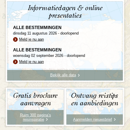
Informatiedagen & online
presentaties
ALLE BESTEMMINGEN
dinsdag 11 augustus 2026 - doorlopend
Meld je nu aan
ALLE BESTEMMINGEN
woensdag 02 september 2026 - doorlopend
Meld je nu aan
Bekijk alle data
Gratis brochure
Ontvang reistips
aanvragen
en aanbiedingen
Ruim 300 pagina’s
reisinspiratie
Aanmelden nieuwsbrief