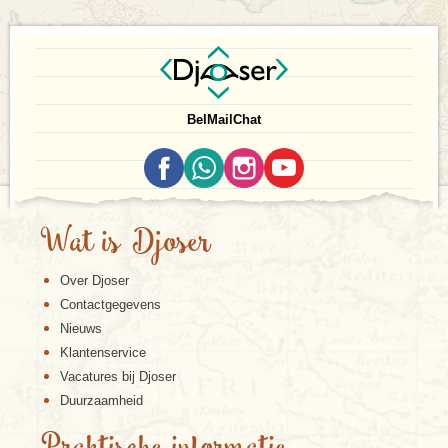
Bel
Mail
Chat
Wat is Djoser
Over Djoser
Contactgegevens
Nieuws
Klantenservice
Vacatures bij Djoser
Duurzaamheid