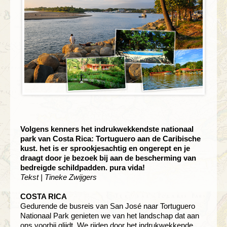
Volgens kenners het indrukwekkendste nationaal
park van Costa Rica: Tortuguero aan de Caribische
kust. het is er sprookjesachtig en ongerept en je
draagt door je bezoek bij aan de bescherming van
bedreigde schildpadden. pura vida!
Tekst | Tineke Zwijgers
COSTA RICA
Gedurende de busreis van San José naar Tortuguero
Nationaal Park genieten we van het landschap dat aan
ons voorbij glijdt. We rijden door het indrukwekkende