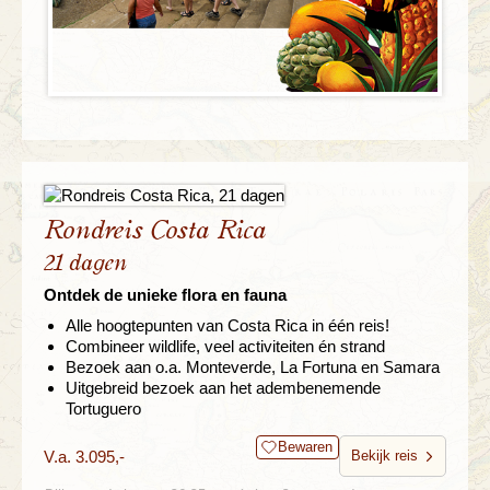
Rondreis Costa Rica
21 dagen
Ontdek de unieke flora en fauna
Alle hoogtepunten van Costa Rica in één reis!
Combineer wildlife, veel activiteiten én strand
Bezoek aan o.a. Monteverde, La Fortuna en Samara
Uitgebreid bezoek aan het adembenemende
Tortuguero
Bewaren
V.a. 3.095,-
Bekijk reis