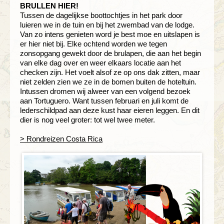
BRULLEN HIER!
Tussen de dagelijkse boottochtjes in het park door
luieren we in de tuin en bij het zwembad van de lodge.
Van zo intens genieten word je best moe en uitslapen is
er hier niet bij. Elke ochtend worden we tegen
zonsopgang gewekt door de brulapen, die aan het begin
van elke dag over en weer elkaars locatie aan het
checken zijn. Het voelt alsof ze op ons dak zitten, maar
niet zelden zien we ze in de bomen buiten de hoteltuin.
Intussen dromen wij alweer van een volgend bezoek
aan Tortuguero. Want tussen februari en juli komt de
lederschildpad aan deze kust haar eieren leggen. En dit
dier is nog veel groter: tot wel twee meter.
> Rondreizen Costa Rica