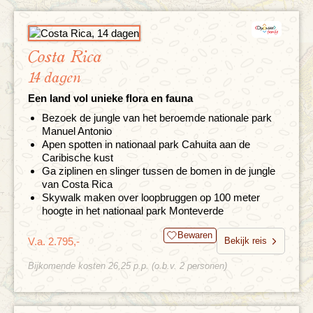
Costa Rica
14 dagen
Een land vol unieke flora en fauna
Bezoek de jungle van het beroemde nationale park
Manuel Antonio
Apen spotten in nationaal park Cahuita aan de
Caribische kust
Ga ziplinen en slinger tussen de bomen in de jungle
van Costa Rica
Skywalk maken over loopbruggen op 100 meter
hoogte in het nationaal park Monteverde
Bewaren
V.a. 2.795,-
Bekijk reis
Bijkomende kosten 26,25 p.p. (o.b.v. 2 personen)