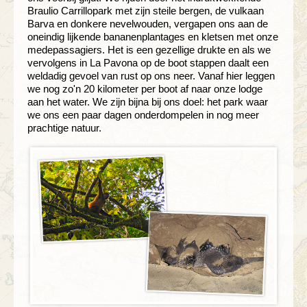
Braulio Carrillopark met zijn steile bergen, de vulkaan
Barva en donkere nevelwouden, vergapen ons aan de
oneindig lijkende bananenplantages en kletsen met onze
medepassagiers. Het is een gezellige drukte en als we
vervolgens in La Pavona op de boot stappen daalt een
weldadig gevoel van rust op ons neer. Vanaf hier leggen
we nog zo'n 20 kilometer per boot af naar onze lodge
aan het water. We zijn bijna bij ons doel: het park waar
we ons een paar dagen onderdompelen in nog meer
prachtige natuur.