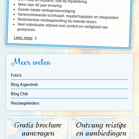
24/7 hulp en bijstand, ook bij repatriëring
Meer dan 40 jaar ervaring
Goede lokale vertegenwoordiging
Gerenommeerde luchtvaart- maatschappijen en vliegvelden
Nederlandse reisbegeleiding bij meeste reizen
Veel individuele vrijheid met comfort en veiligheid van
groepsreis
Lees meer
Meer weten
Foto's
Blog Argentinië
Blog Chili
Reisbegeleiders
Gratis brochure
Ontvang reistips
aanvragen
en aanbiedingen