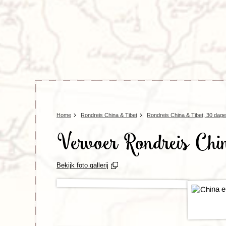
Home
Rondreis China & Tibet
Rondreis China & Tibet, 30 dag
Vervoer Rondreis Chi
Bekijk foto gallerij