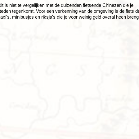
t is niet te vergelijken met de duizenden fietsende Chinezen die je
steden tegenkomt. Voor een verkenning van de omgeving is de fiets d
taxi's, minibusjes en riksja's die je voor weinig geld overal heen bren