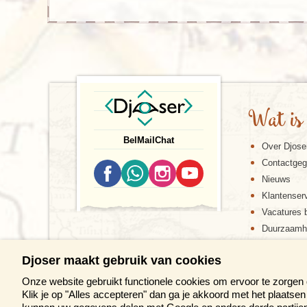
Wat is
Bel
Mail
Chat
Over Djose
Contactge
Nieuws
Klantenser
Vacatures b
Duurzaamh
Djoser maakt gebruik van cookies
Onze website gebruikt functionele cookies om ervoor te zorgen
Klik je op "Alles accepteren" dan ga je akkoord met het plaats