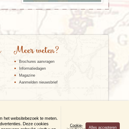
e
Meer weten?
Brochures aanvragen
Informatiedagen
Magazine
Aanmelden nieuwsbrief
om het websitebezoek te meten.
advertenties. Deze cookies
Cookie-