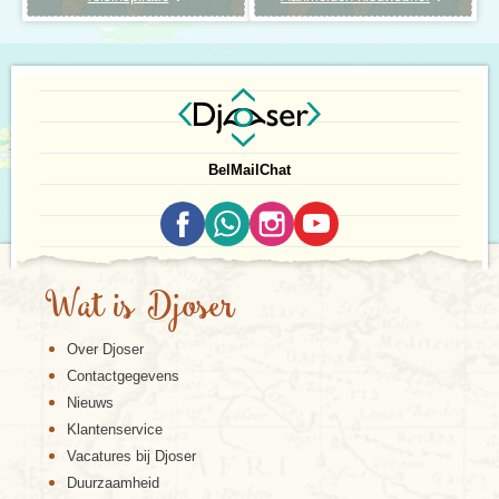
Bel
Mail
Chat
Wat is Djoser
Over Djoser
Contactgegevens
Nieuws
Klantenservice
Vacatures bij Djoser
Duurzaamheid