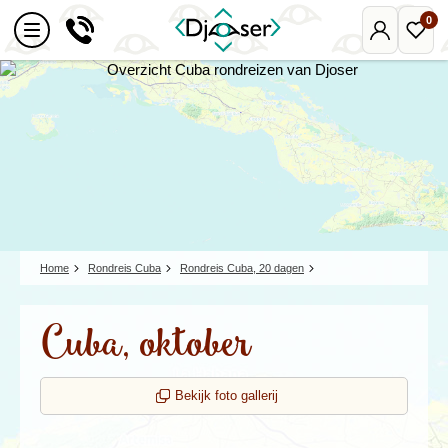
0
Mijn
Favo
Djoser
reize
Home
Rondreis Cuba
Rondreis Cuba, 20 dagen
Cuba, oktober
Bekijk foto gallerij