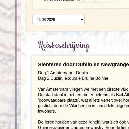
Reisschema
op datum
Reisbeschrijving
Slenteren door Dublin en Newgrange
Dag 1 Amsterdam - Dublin
Dag 2 Dublin, excursie Brú na Bóinne
Van Amsterdam vliegen we met een directe vluch
De stad staat in het Iers beter bekend als Bail Át
'doorwaadbare plaats', wat al iets vertelt over 
gesticht door de Vikingen en is inmiddels uitgeg
inwoners.
De Ieren houden van gezelligheid, wat zich ook v
Guinness-bier en Jameson-whisky. Voor de liefhe