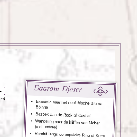
enegro
Zuid-Korea
Daarom Djoser
-
en)
Excursie naar het neolithische Brú na
Bóinne
Bezoek aan de Rock of Cashel
Wandeling naar de kliffen van Moher
(incl. entree)
Rondrit langs de populaire Ring of Kerry