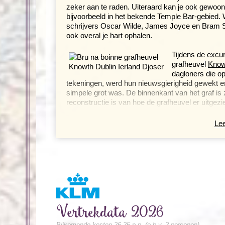
zeker aan te raden. Uiteraard kan je ook gewoon
bijvoorbeeld in het bekende Temple Bar-gebied. 
schrijvers Oscar Wilde, James Joyce en Bram Sto
ook overal je hart ophalen.
Tijdens de excu
grafheuvel
Know
dagloners die op
tekeningen, werd hun nieuwsgierigheid gewekt e
simpele grot was. De binnenkant van het graf is zo
reconstructie is van hoe de grafheuvel er uitge
Wanneer de lichten aan de binnenkant van de tomb
Lee
midwinternacht, wanneer een lichtstraal precies n
Knowth staat bekend om de grote hoeveelheid Neol
geschiedenis tot leven.
Bezoek aan Rock of Cashel, Cork en 
Dag 3 Dublin - Cork, excursie Rock of Cashel
Dag 4 Cork - Killarney
Vertrekdata 2026
Dag 5 Killarney, Ring of Kerry
Dag 6 Killarney
Bijkomende kosten 26,25 p.p. (o.b.v. 2 personen)