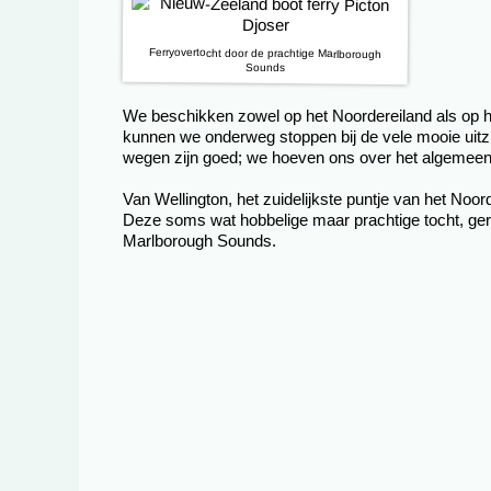
Ferryovertocht door de prachtige Marlborough
Sounds
We beschikken zowel op het Noordereiland als op he
kunnen we onderweg stoppen bij de vele mooie uitzi
wegen zijn goed; we hoeven ons over het algemeen 
Van Wellington, het zuidelijkste puntje van het Noor
Deze soms wat hobbelige maar prachtige tocht, gere
Marlborough Sounds.