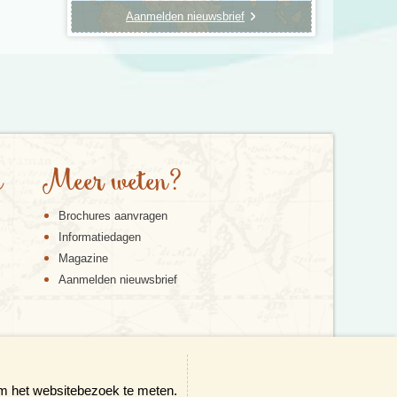
Aanmelden nieuwsbrief
e
Meer weten?
Brochures aanvragen
Informatiedagen
Magazine
Aanmelden nieuwsbrief
om het websitebezoek te meten.