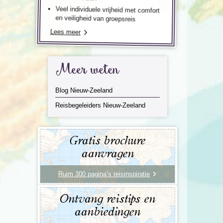
Veel individuele vrijheid met comfort
en veiligheid van groepsreis
Lees meer
Meer weten
Blog Nieuw-Zeeland
Reisbegeleiders Nieuw-Zeeland
Gratis brochure
aanvragen
Ruim 300 pagina’s reisinspiratie
Ontvang reistips en
aanbiedingen