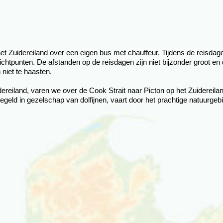
t Zuidereiland over een eigen bus met chauffeur. Tijdens de reisdag
chtpunten. De afstanden op de reisdagen zijn niet bijzonder groot en
niet te haasten.
dereiland, varen we over de Cook Strait naar Picton op het Zuidereila
geld in gezelschap van dolfijnen, vaart door het prachtige natuurgeb