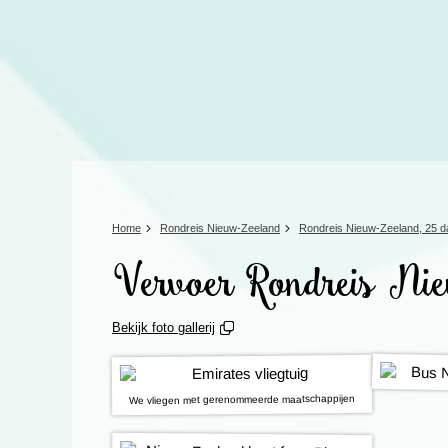
Home
Rondreis Nieuw-Zeeland
Rondreis Nieuw-Zeeland, 25 
Vervoer Rondreis Nie
Bekijk foto gallerij
We vliegen met gerenommeerde maatschappijen