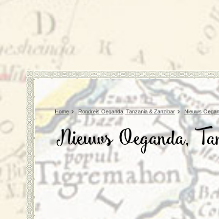
Home
Rondreis Oeganda, Tanzania & Zanzibar
Nieuws Oegand
Nieuws Oeganda, Ta