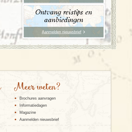
Ontvang reistips en
aanbiedingen
Aanmelden nieuwsbrief
e
Meer weten?
Brochures aanvragen
Informatiedagen
Magazine
Aanmelden nieuwsbrief