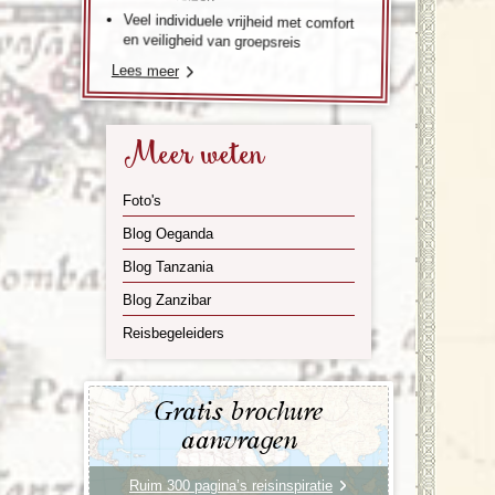
Veel individuele vrijheid met comfort
en veiligheid van groepsreis
Lees meer
Meer weten
Foto's
Blog Oeganda
Blog Tanzania
Blog Zanzibar
Reisbegeleiders
Gratis brochure
aanvragen
Ruim 300 pagina’s reisinspiratie