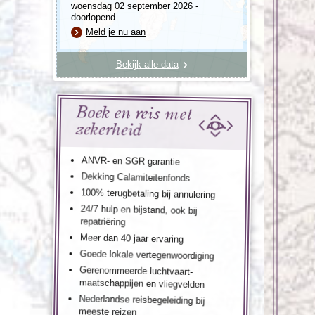
woensdag 02 september 2026 -
doorlopend
Meld je nu aan
Bekijk alle data
Boek en reis met
zekerheid
ANVR- en SGR garantie
Dekking Calamiteitenfonds
100% terugbetaling bij annulering
24/7 hulp en bijstand, ook bij
repatriëring
Meer dan 40 jaar ervaring
Goede lokale vertegenwoordiging
Gerenommeerde luchtvaart-
maatschappijen en vliegvelden
Nederlandse reisbegeleiding bij
meeste reizen