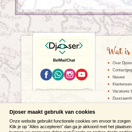
Wat is
Bel
Mail
Chat
Over Djose
Contactge
Nieuws
Klantenser
Vacatures b
Duurzaamh
Djoser maakt gebruik van cookies
Onze website gebruikt functionele cookies om ervoor te zorgen
Klik je op "Alles accepteren" dan ga je akkoord met het plaats