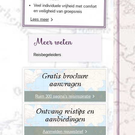
Veel individuele vrijheid met comfort
en veiligheid van groepsreis
Lees meer
Meer weten
Reisbegeleiders
Gratis brochure
aanvragen
Ruim 300 pagina’s reisinspiratie
Ontvang reistips en
aanbiedingen
Aanmelden nieuwsbrief