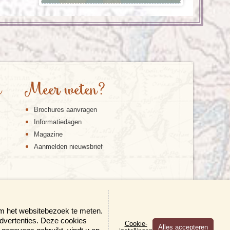
e
Meer weten?
Brochures aanvragen
Informatiedagen
Magazine
Aanmelden nieuwsbrief
om het websitebezoek te meten.
advertenties. Deze cookies
Cookie-