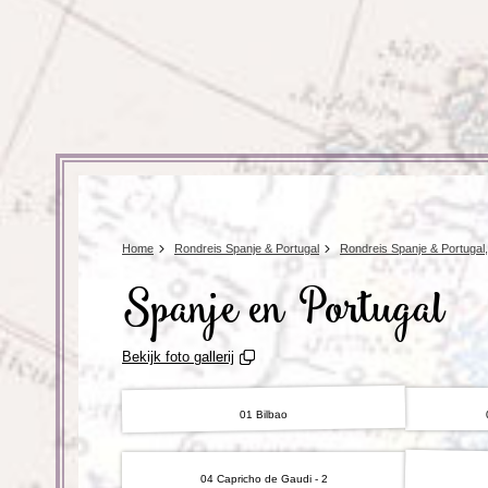
Home
Rondreis Spanje & Portugal
Rondreis Spanje & Portugal
Spanje en Portugal
Bekijk foto gallerij
01 Bilbao
04 Capricho de Gaudi - 2