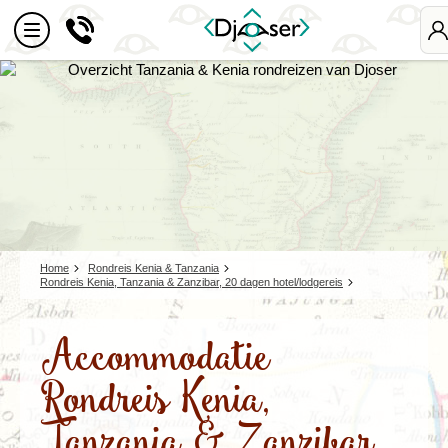
M
D
Home
Rondreis Kenia & Tanzania
Rondreis Kenia, Tanzania & Zanzibar, 20 dagen hotel/lodgereis
Accommodatie
Rondreis Kenia,
Tanzania & Zanzibar,