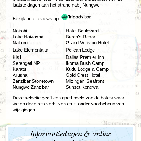
laatste dagen aan het strand nabij Nungwe.
Bekijk hotelreviews op
Nairobi
Hotel Boulevard
Lake Naivasha
Burch's Resort
Nakuru
Grand Winston Hotel
Lake Elementaita
Pelican Lodge
Kisii
Dallas Premier Inn
Serengeti NP
Ikoma Bush Camp
Karatu
Kudu Lodge & Camp
Arusha
Gold Crest Hotel
Zanzibar Stonetown
Mizingani Seafront
Nungwe Zanzibar
Sunset Kendwa
Deze selectie geeft een goed beeld van de hotels waar
we op deze reis verblijven en is onder voorbehoud van
wijzigingen.
Informatiedagen & online