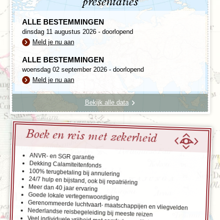
presentaties
ALLE BESTEMMINGEN
dinsdag 11 augustus 2026 - doorlopend
Meld je nu aan
ALLE BESTEMMINGEN
woensdag 02 september 2026 - doorlopend
Meld je nu aan
Bekijk alle data
Boek en reis met zekerheid
ANVR- en SGR garantie
Dekking Calamiteitenfonds
100% terugbetaling bij annulering
24/7 hulp en bijstand, ook bij repatriëring
Meer dan 40 jaar ervaring
Goede lokale vertegenwoordiging
Gerenommeerde luchtvaart- maatschappijen en vliegvelden
Nederlandse reisbegeleiding bij meeste reizen