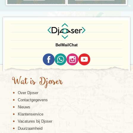
Bel
Mail
Chat
Wat is Djoser
Over Djoser
Contactgegevens
Nieuws
Klantenservice
Vacatures bij Djoser
Duurzaamheid