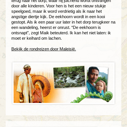
terug naar het dorp, waar hij juichend wordt ontvangen
door alle kinderen. Voor hen is het een nieuw stukje
speelgoed, maar ik word verdrietig als ik naar het
angstige diertje kijk. De eekhoorn wordt in een kooi
gestopt. Als ik een paar uur later in het dorp terugkeer na
een wandeling, heerst er onrust. “De eekhoorn is
ontsnapt”, zegt Maik beteuterd. Ik kan het niet laten: ik
moet er keihard om lachen.
Bekijk de rondreizen door Maleisië.