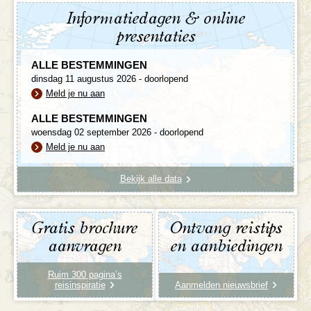
Informatiedagen & online
presentaties
ALLE BESTEMMINGEN
dinsdag 11 augustus 2026 - doorlopend
Meld je nu aan
ALLE BESTEMMINGEN
woensdag 02 september 2026 - doorlopend
Meld je nu aan
Bekijk alle data
Gratis brochure
Ontvang reistips
aanvragen
en aanbiedingen
Ruim 300 pagina’s
reisinspiratie
Aanmelden nieuwsbrief