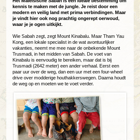
Het Maleisische Sabah is een ideale bestemming om
kennis te maken met de jungle. Je reist door een
modern en veilig land met prima verbindingen. Maar
je vindt hier ook nog prachtig ongerept oerwoud,
waar je je ogen uitkijkt.
Wie Sabah zegt, zegt Mount Kinabalu. Maar Tham Yau
Kong, een lokale specialist in de wat avontuurlijker
vakanties, neemt me mee naar de onbekende Mount
Trusmadi, in het midden van Sabah. De voet van
Kinabalu is eenvoudig te bereiken, maar dat is bij
Trusmadi (2642 meter) een ander verhaal. Eerst een
paar uur over de weg, dan een uur met een four-wheel
drive over modderige houthakkerswegen. Daarna houdt
de weg op en moeten we te voet verder.