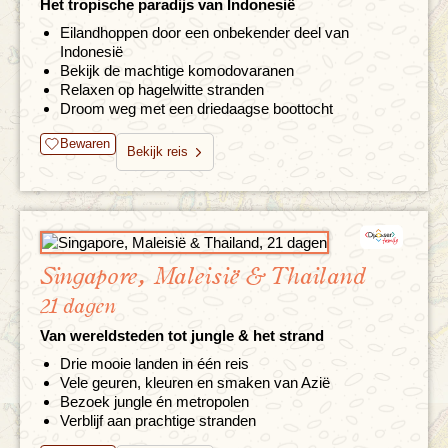
Het tropische paradijs van Indonesië
Eilandhoppen door een onbekender deel van
Indonesië
Bekijk de machtige komodovaranen
Relaxen op hagelwitte stranden
Droom weg met een driedaagse boottocht
Bewaren
Bekijk reis
Singapore, Maleisië & Thailand
21 dagen
Van wereldsteden tot jungle & het strand
Drie mooie landen in één reis
Vele geuren, kleuren en smaken van Azië
Bezoek jungle én metropolen
Verblijf aan prachtige stranden