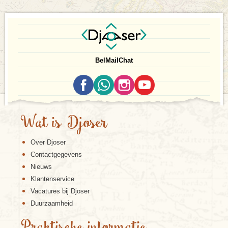
Bel
Mail
Chat
Wat is Djoser
Over Djoser
Contactgegevens
Nieuws
Klantenservice
Vacatures bij Djoser
Duurzaamheid
Praktische informatie