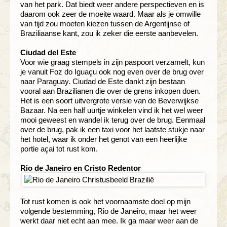
van het park. Dat biedt weer andere perspectieven en is
daarom ook zeer de moeite waard. Maar als je omwille
van tijd zou moeten kiezen tussen de Argentijnse of
Braziliaanse kant, zou ik zeker die eerste aanbevelen.
Ciudad del Este
Voor wie graag stempels in zijn paspoort verzamelt, kun
je vanuit Foz do Iguaçu ook nog even over de brug over
naar Paraguay. Ciudad de Este dankt zijn bestaan
vooral aan Brazilianen die over de grens inkopen doen.
Het is een soort uitvergrote versie van de Beverwijkse
Bazaar. Na een half uurtje winkelen vind ik het wel weer
mooi geweest en wandel ik terug over de brug. Eenmaal
over de brug, pak ik een taxi voor het laatste stukje naar
het hotel, waar ik onder het genot van een heerlijke
portie açai tot rust kom.
Rio de Janeiro en Cristo Redentor
Tot rust komen is ook het voornaamste doel op mijn
volgende bestemming, Rio de Janeiro, maar het weer
werkt daar niet echt aan mee. Ik ga maar weer aan de