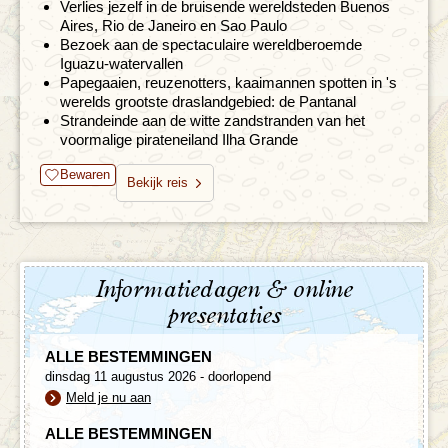
Verlies jezelf in de bruisende wereldsteden Buenos
Aires, Rio de Janeiro en Sao Paulo
Bezoek aan de spectaculaire wereldberoemde
Iguazu-watervallen
Papegaaien, reuzenotters, kaaimannen spotten in 's
werelds grootste draslandgebied: de Pantanal
Strandeinde aan de witte zandstranden van het
voormalige pirateneiland Ilha Grande
Bewaren
Bekijk reis
Informatiedagen & online
presentaties
ALLE BESTEMMINGEN
dinsdag 11 augustus 2026 - doorlopend
Meld je nu aan
ALLE BESTEMMINGEN