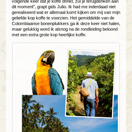
volgende keer dat je koffe drinkt, zul je terugdenken aan
dit moment”, grapt gids Julio. Ik had me inderdaad niet
gerealiseerd wat er allemaal komt kijken om mij van mijn
geliefde kop koffe te voorzien. Het gemiddelde van de
Colombiaanse bonenplukkers ga ik deze keer niet halen,
maar gelukkig word ik alsnog na de rondleiding beloond
met een extra grote kop heerlijke koffe.