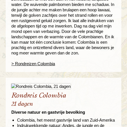
water. De wuivende palmbomen bieden me schaduw. In
de jungle achter me maken brulapen een hoop lawaai,
terwijl de golven zachtjes over het strand rollen en voor
een rustgevend geluid zorgen. Ik laat alle indrukken van
de afgelopen tijd op me inwerken. Dag na dag viel mijn
mond open van verbazing. Door de vele prachtige
landschappen en de warmte van de Colombianen. En ik
kan maar tot één conclusie komen: Colombia is een
prachtig en ontzettend divers land, waar de bewoners je
nog meer warmte geven dan de zon.
> Rondreizen Colombia
Rondreis Colombia
21 dagen
Diverse natuur en gastvrije bevolking
Colombia, het meest gastvrije land van Zuid-Amerika
Indrukwekkende natuur: Andes, de jungle en de