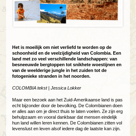
Het is moeilijk om niet verliefd te worden op de
schoonheid en de veelzijdigheid van Colombia. Een
land met zo veel verschillende landschappen: van
besneeuwde bergtoppen tot snikhete woestijnen en
van de weelderige jungle in het zuiden tot de
fotogenieke stranden in het noorden.
COLOMBIA tekst | Jessica Lokker
Maar een bezoek aan het Zuid-Amerikaanse land is pas
echt bijzonder door de bevolking. De Colombianen doen
er alles aan om je direct thuis te laten voelen. Ze zijn erg
behulpzaam en vooral dankbaar dat mensen eindelijk
hun land willen leren kennen. De Colombianen zitten vol
levenslust en leven alsof iedere dag de laatste kan zijn.