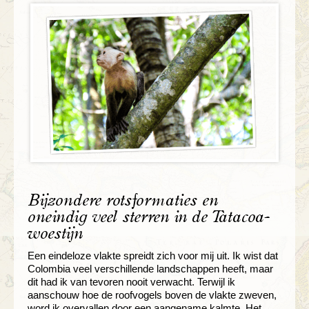
Bijzondere rotsformaties en
oneindig veel sterren in de Tatacoa-
woestijn
Een eindeloze vlakte spreidt zich voor mij uit. Ik wist dat
Colombia veel verschillende landschappen heeft, maar
dit had ik van tevoren nooit verwacht. Terwijl ik
aanschouw hoe de roofvogels boven de vlakte zweven,
word ik overvallen door een aangename kalmte. Het