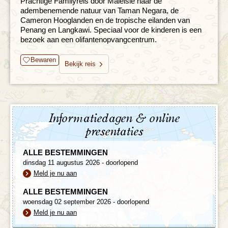
Prachtige Familyreis door Maleisië naar de
adembenemende natuur van Taman Negara, de
Cameron Hooglanden en de tropische eilanden van
Penang en Langkawi. Speciaal voor de kinderen is een
bezoek aan een olifantenopvangcentrum.
Bewaren
Bekijk reis
Informatiedagen & online
presentaties
ALLE BESTEMMINGEN
dinsdag 11 augustus 2026 - doorlopend
Meld je nu aan
ALLE BESTEMMINGEN
woensdag 02 september 2026 - doorlopend
Meld je nu aan