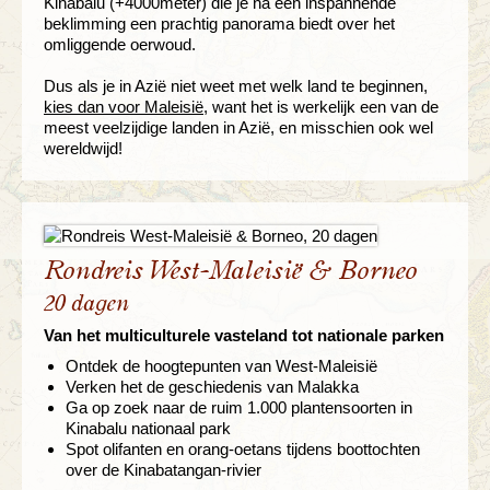
Kinabalu (+4000meter) die je na een inspannende
beklimming een prachtig panorama biedt over het
omliggende oerwoud.
Dus als je in Azië niet weet met welk land te beginnen,
kies dan voor Maleisië
, want het is werkelijk een van de
meest veelzijdige landen in Azië, en misschien ook wel
wereldwijd!
Rondreis West-Maleisië & Borneo
20 dagen
Van het multiculturele vasteland tot nationale parken
Ontdek de hoogtepunten van West-Maleisië
Verken het de geschiedenis van Malakka
Ga op zoek naar de ruim 1.000 plantensoorten in
Kinabalu nationaal park
Spot olifanten en orang-oetans tijdens boottochten
over de Kinabatangan-rivier