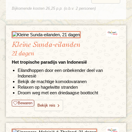
Bijkomende kosten 26,25 p.p. (o.b.v. 2 personen)
Kleine Sunda-eilanden
21 dagen
Het tropische paradijs van Indonesië
Eilandhoppen door een onbekender deel van
Indonesië
Bekijk de machtige komodovaranen
Relaxen op hagelwitte stranden
Droom weg met een driedaagse boottocht
Bewaren
Bekijk reis