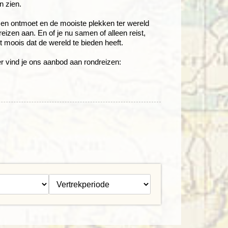
n zien.
sen ontmoet en de mooiste plekken ter wereld
reizen aan. En of je nu samen of alleen reist,
et moois dat de wereld te bieden heeft.
r vind je ons aanbod aan rondreizen: