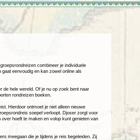
enegro
Zuid-Korea
nze groepsrondreizen combineer je individuele
n gaat eenvoudig en kan zowel online als
 de hele wereld. Of je nu op zoek bent naar
soorten rondreizen boeken.
ist. Hierdoor ontmoet je niet alleen nieuwe
roepsrondreis soepel verloopt. Djoser zorgt voor
 over hoeft te maken en volop kunt genieten van
rs meegaan die je tijdens je reis begeleiden. Zij