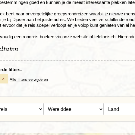
estemmingen goed en kunnen je de meest interessante plekken late
oek bent naar onvergetelijke groepsrondreizen waarbij je nieuwe men
 je bij Djoser aan het juiste adres. We bieden veel verschillende rond
 ervoor dat je reis soepel verloopt en je volop kunt genieten van al h
voudig een rondreis boeken via onze website of telefonisch. Hieronde
ultaten
de filters:
×
Alle filters verwijderen