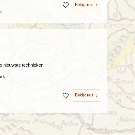
Bekijk reis
Bewaren
n)
e nieuwste technieken
ark
Bekijk reis
Bewaren
Volgende