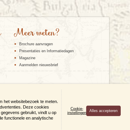
e
Meer weten?
Brochure aanvragen
Presentaties en Informatiedagen
Magazine
Aanmelden nieuwsbrief
om het websitebezoek te meten.
advertenties. Deze cookies
Cookie-
gegevens gebruikt, vindt u op
instellingen
×
 de functionele en analytische
en