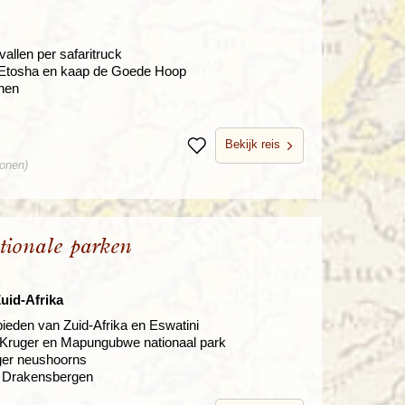
allen per safaritruck
, Etosha en kaap de Goede Hoop
nen
Bekijk reis
Bewaren
sonen)
tionale parken
uid-Afrika
ieden van Zuid-Afrika en Eswatini
, Kruger en Mapungubwe nationaal park
ger neushoorns
e Drakensbergen