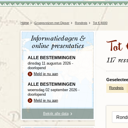
Home
Groepsreizen met Djoser
Rondreis
Tot € 4000
Informatiedagen &
Tot
online presentaties
ALLE BESTEMMINGEN
117 res
dinsdag 11 augustus 2026 -
doorlopend
Meld je nu aan
Geselecteer
ALLE BESTEMMINGEN
Rondreis
woensdag 02 september 2026 -
doorlopend
Meld je nu aan
Bekijk alle data