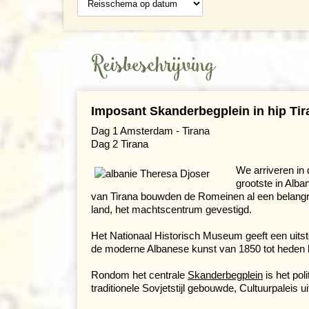
Reisbeschrijving
Imposant Skanderbegplein in hip Tir
Dag 1 Amsterdam - Tirana
Dag 2 Tirana
We arriveren in
grootste in Alba
van Tirana bouwden de Romeinen al een belangrij
land, het machtscentrum gevestigd.
Het Nationaal Historisch Museum geeft een uits
de moderne Albanese kunst van 1850 tot heden kun
Rondom het centrale
Skanderbegplein
is het pol
traditionele Sovjetstijl gebouwde, Cultuurpaleis u