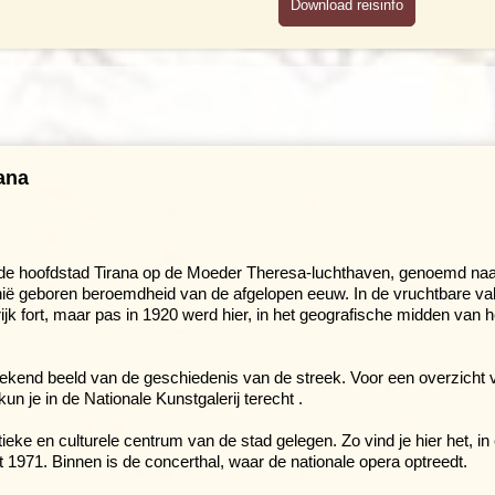
Download reisinfo
ana
 de hoofdstad Tirana op de Moeder Theresa-luchthaven, genoemd naa
nië geboren beroemdheid van de afgelopen eeuw. In de vruchtbare val
k fort, maar pas in 1920 werd hier, in het geografische midden van h
tekend beeld van de geschiedenis van de streek. Voor een overzicht 
 je in de Nationale Kunstgalerij terecht .
itieke en culturele centrum van de stad gelegen. Zo vind je hier het, in
it 1971. Binnen is de concerthal, waar de nationale opera optreedt.