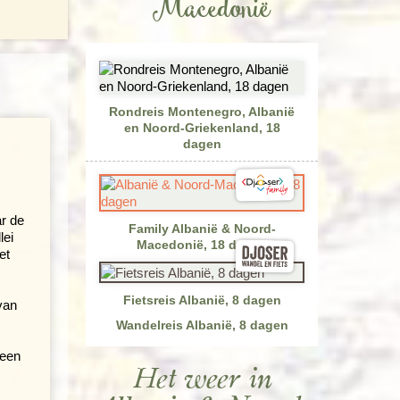
Macedonië
Rondreis Montenegro, Albanië
en Noord-Griekenland, 18
dagen
r de
Family Albanië & Noord-
lei
Macedonië, 18 dagen
et
Fietsreis Albanië, 8 dagen
van
Wandelreis Albanië, 8 dagen
 een
Het weer in