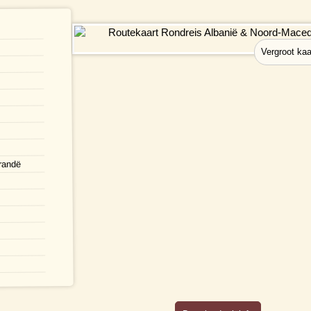
arandë