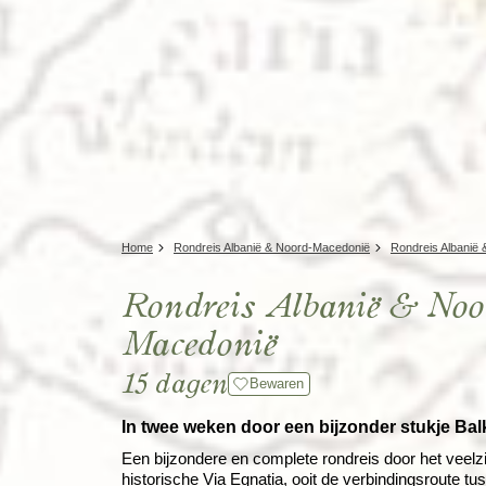
Home
Rondreis Albanië & Noord-Macedonië
Rondreis Albanië
Rondreis Albanië & Noo
Macedonië
15 dagen
Bewaren
In twee weken door een bijzonder stukje Ba
Een bijzondere en complete rondreis door het veelz
historische Via Egnatia, ooit de verbindingsroute 