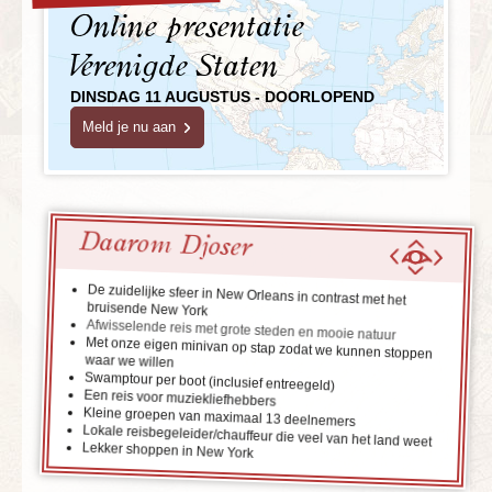
Online presentatie
Verenigde Staten
DINSDAG 11 AUGUSTUS - DOORLOPEND
Meld je nu aan
Daarom Djoser
De zuidelijke sfeer in New Orleans in contrast met het
bruisende New York
Afwisselende reis met grote steden en mooie natuur
Met onze eigen minivan op stap zodat we kunnen stoppen
waar we willen
Swamptour per boot (inclusief entreegeld)
Een reis voor muziekliefhebbers
Kleine groepen van maximaal 13 deelnemers
Lokale reisbegeleider/chauffeur die veel van het land weet
Lekker shoppen in New York