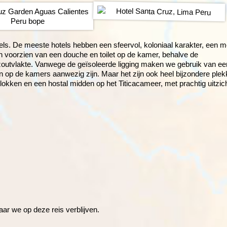
ls. De meeste hotels hebben een sfeervol, koloniaal karakter, een m
jn voorzien van een douche en toilet op de kamer, behalve de
 zoutvlakte. Vanwege de geïsoleerde ligging maken we gebruik van ee
en op de kamers aanwezig zijn. Maar het zijn ook heel bijzondere ple
kken en een hostal midden op het Titicacameer, met prachtig uitzich
ar we op deze reis verblijven.