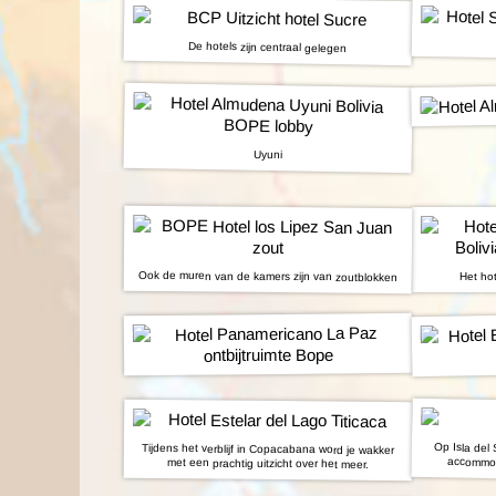
De hotels zijn centraal gelegen
Uyuni
Ook de muren van de kamers zijn van zoutblokken
Het hot
Op Isla del 
Tijdens het verblijf in Copacabana word je wakker
accommoda
met een prachtig uitzicht over het meer.