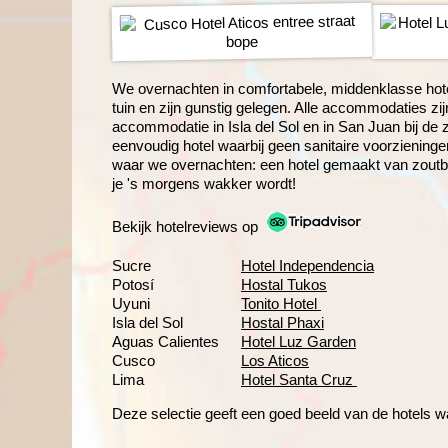
We overnachten in comfortabele, middenklasse hote
tuin en zijn gunstig gelegen. Alle accommodaties zi
accommodatie in Isla del Sol en in San Juan bij de
eenvoudig hotel waarbij geen sanitaire voorziening
waar we overnachten: een hotel gemaakt van zoutblo
je 's morgens wakker wordt!
Bekijk hotelreviews op
Sucre
Hotel Independencia
Potosí
Hostal Tukos
Uyuni
Tonito Hotel
Isla del Sol
Hostal Phaxi
Aguas Calientes
Hotel Luz Garden
Cusco
Los Aticos
Lima
Hotel Santa Cruz
Deze selectie geeft een goed beeld van de hotels wa