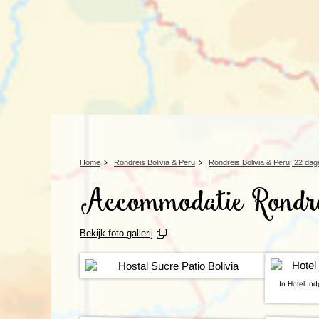
Home
Rondreis Bolivia & Peru
Rondreis Bolivia & Peru, 22 dag
Accommodatie Rondre
Bekijk foto gallerij
In Hotel In