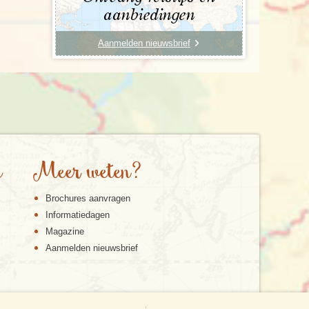
aanbiedingen
Aanmelden nieuwsbrief
e
Meer weten?
Brochures aanvragen
Informatiedagen
Magazine
Aanmelden nieuwsbrief