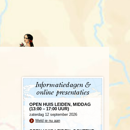
enegro
Zuid-Korea
Informatiedagen &
online presentaties
OPEN HUIS LEIDEN, MIDDAG
(13:00 – 17:00 UUR)
zaterdag 12 september 2026
Meld je nu aan