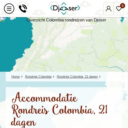
0
Mijn
Favo
Djoser
reize
Home
Rondreis Colombia
Rondreis Colombia, 21 dagen
Accommodatie
Rondreis Colombia, 21
dagen