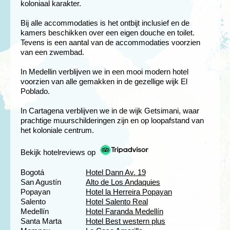
koloniaal karakter.
Bij alle accommodaties is het ontbijt inclusief en de
kamers beschikken over een eigen douche en toilet.
Tevens is een aantal van de accommodaties voorzien
van een zwembad.
In Medellin verblijven we in een mooi modern hotel
voorzien van alle gemakken in de gezellige wijk El
Poblado.
In Cartagena verblijven we in de wijk Getsimani, waar
prachtige muurschilderingen zijn en op loopafstand van
het koloniale centrum.
Bekijk hotelreviews op
Bogotá
Hotel Dann Av. 19
San Agustín
Alto de Los Andaquies
Popayan
Hotel la Herreira Popayan
Salento
Hotel Salento Real
Medellín
Hotel Faranda
Medellín
Santa Marta
Hotel Best western plus