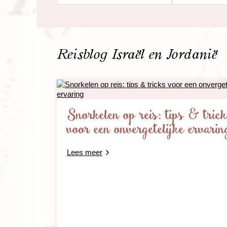
Reisblog Israël en Jordanië
Snorkelen op reis: tips & tric
voor een onvergetelijke ervarin
Lees meer