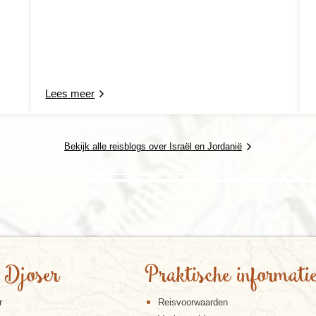
Lees meer
Bekijk alle reisblogs over Israël en Jordanië
 Djoser
Praktische informati
r
Reisvoorwaarden