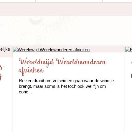
Wereldwijd Wereldwonderen
ks
afvinken
g
Reizen draait om vrijheid en gaan waar de wind je
brengt, maar soms is het toch ook wel fijn om
conc...