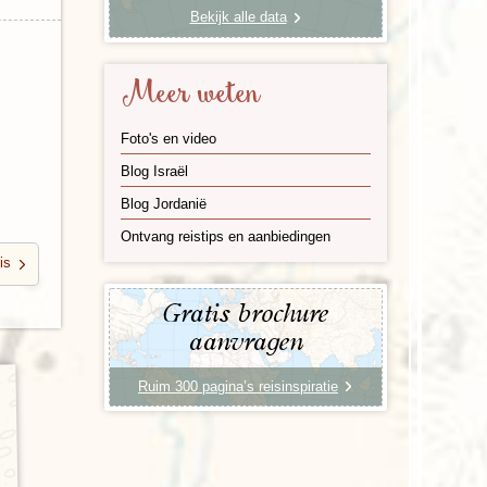
Bekijk alle data
Meer weten
Foto's en video
Blog Israël
Blog Jordanië
Ontvang reistips en aanbiedingen
is
Gratis brochure
aanvragen
Ruim 300 pagina’s reisinspiratie