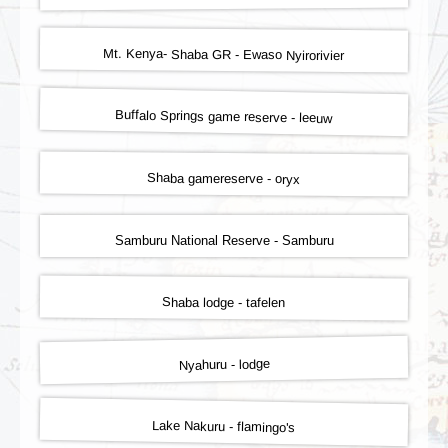
Mt. Kenya- Shaba GR - Ewaso Nyirorivier
Buffalo Springs game reserve - leeuw
Shaba gamereserve - oryx
Samburu National Reserve - Samburu
Shaba lodge - tafelen
Nyahuru - lodge
Lake Nakuru - flamingo's