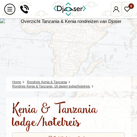
0
Mijn
Favo
Djoser
reize
Home
Rondreis Kenia & Tanzania
Rondreis Kenia & Tanzania, 18 dagen lodge/hotelreis
Kenia & Tanzania
lodge/hotelreis