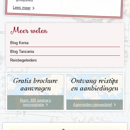
Lees meer
Meer weten
Blog Kenia
Blog Tanzania
Reisbegeleiders
Gratis brochure
Ontvang reistips
aanvragen
en aanbiedingen
Ruim 300 pagina’s
reisinspiratie
Aanmelden nieuwsbrief