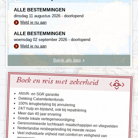
ALLE BESTEMMINGEN
dinsdag 11 augustus 2026 - doorlopend
Meld je nu aan
ALLE BESTEMMINGEN
woensdag 02 september 2026 - doorlopend
Meld je nu aan
Bekijk alle data
Boek en reis met zekerheid
ANVR- en SGR garantie
Dekking Calamiteitenfonds
100% terugbetaling bij annulering
24/7 hulp en bijstand, ook bij repatriëring
Meer dan 40 jaar ervaring
Goede lokale vertegenwoordiging
Gerenommeerde luchtvaart- maatschappijen en vliegvelden
Nederlandse reisbegeleiding bij meeste reizen
Veel individuele vrijheid met comfort en veiligheid van
groepsreis