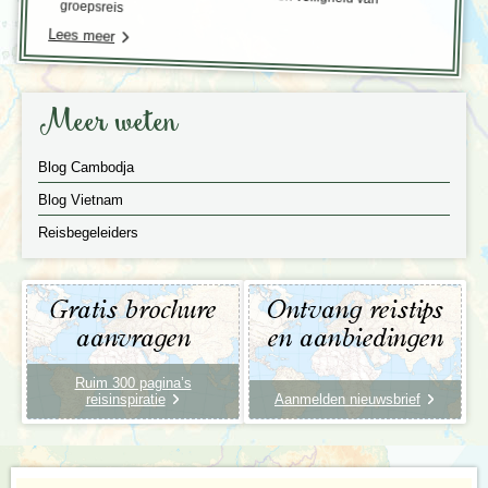
groepsreis
Lees meer
Meer weten
Blog Cambodja
Blog Vietnam
Reisbegeleiders
Gratis brochure
Ontvang reistips
aanvragen
en aanbiedingen
Ruim 300 pagina’s
reisinspiratie
Aanmelden nieuwsbrief