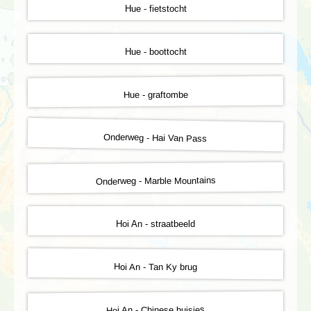
Hue - fietstocht
Hue - boottocht
Hue - graftombe
Onderweg - Hai Van Pass
Onderweg - Marble Mountains
Hoi An - straatbeeld
Hoi An - Tan Ky brug
Hoi An - Chinese huisjes