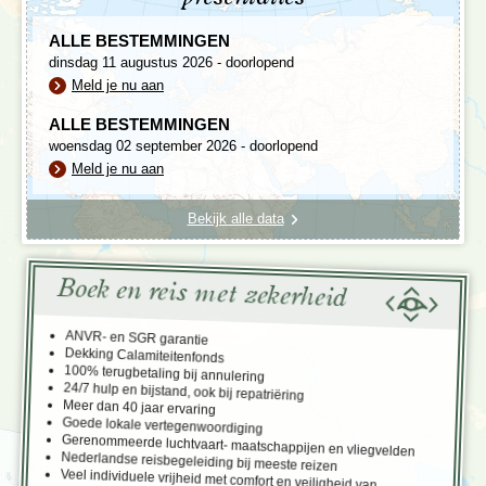
ALLE BESTEMMINGEN
dinsdag 11 augustus 2026 - doorlopend
Meld je nu aan
ALLE BESTEMMINGEN
woensdag 02 september 2026 - doorlopend
Meld je nu aan
Bekijk alle data
Boek en reis met zekerheid
ANVR- en SGR garantie
Dekking Calamiteitenfonds
100% terugbetaling bij annulering
24/7 hulp en bijstand, ook bij repatriëring
Meer dan 40 jaar ervaring
Goede lokale vertegenwoordiging
Gerenommeerde luchtvaart- maatschappijen en vliegvelden
Nederlandse reisbegeleiding bij meeste reizen
Veel individuele vrijheid met comfort en veiligheid van