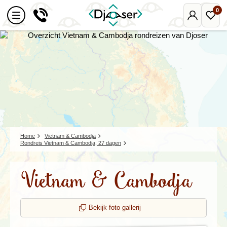
0
Mijn
Favo
Djoser
reize
Home
Vietnam & Cambodja
Rondreis Vietnam & Cambodja, 27 dagen
Vietnam & Cambodja
Bekijk foto gallerij