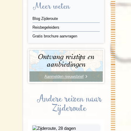
Meer weten
Blog Zijderoute
Reisbegeleiders
Gratis brochure aanvragen
Ontvang reistips en
aanbiedingen
Aanmelden nieuwsbrief
Andere reizen naar
Zijderoute