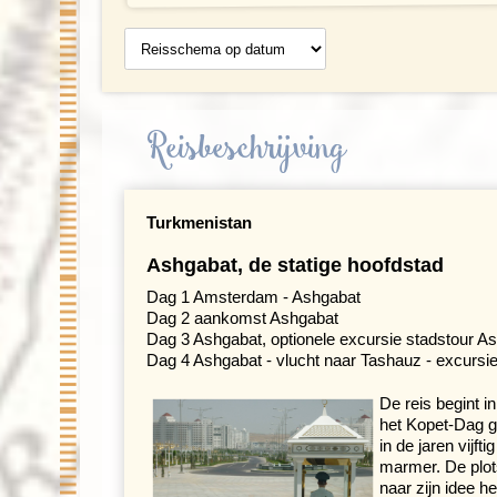
Reisschema
op datum
Reisbeschrijving
Turkmenistan
Ashgabat, de statige hoofdstad
Dag 1 Amsterdam - Ashgabat
Dag 2 aankomst Ashgabat
Dag 3 Ashgabat, optionele excursie stadstour A
Dag 4 Ashgabat - vlucht naar Tashauz - excurs
De reis begint i
het Kopet-Dag g
in de jaren vijf
marmer. De plot
naar zijn idee h