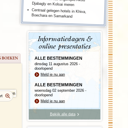
Djabagly en Kolsai meren
Centraal gelegen hotels in Khiva,
Boechara en Samarkand
Informatiedagen &
online presentaties
ALLE BESTEMMINGEN
S BOEKEN
dinsdag 11 augustus 2026 -
doorlopend
Meld je nu aan
ALLE BESTEMMINGEN
woensdag 02 september 2026 -
doorlopend
Meld je nu aan
Bekijk alle data