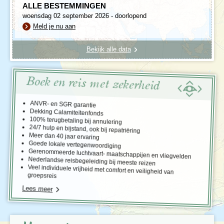
ALLE BESTEMMINGEN
woensdag 02 september 2026 - doorlopend
Meld je nu aan
Bekijk alle data
Boek en reis met zekerheid
ANVR- en SGR garantie
Dekking Calamiteitenfonds
100% terugbetaling bij annulering
24/7 hulp en bijstand, ook bij repatriëring
Meer dan 40 jaar ervaring
Goede lokale vertegenwoordiging
Gerenommeerde luchtvaart- maatschappijen en vliegvelden
Nederlandse reisbegeleiding bij meeste reizen
Veel individuele vrijheid met comfort en veiligheid van
groepsreis
Lees meer