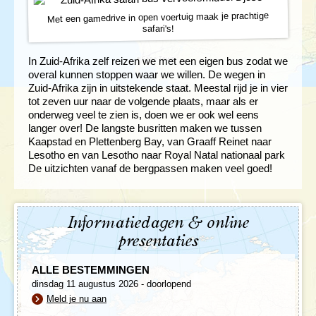
Met een gamedrive in open voertuig maak je prachtige
safari's!
In Zuid-Afrika zelf reizen we met een eigen bus zodat we
overal kunnen stoppen waar we willen. De wegen in
Zuid-Afrika zijn in uitstekende staat. Meestal rijd je in vier
tot zeven uur naar de volgende plaats, maar als er
onderweg veel te zien is, doen we er ook wel eens
langer over! De langste busritten maken we tussen
Kaapstad en Plettenberg Bay, van Graaff Reinet naar
Lesotho en van Lesotho naar Royal Natal nationaal park
De uitzichten vanaf de bergpassen maken veel goed!
Informatiedagen & online
presentaties
ALLE BESTEMMINGEN
dinsdag 11 augustus 2026 - doorlopend
Meld je nu aan