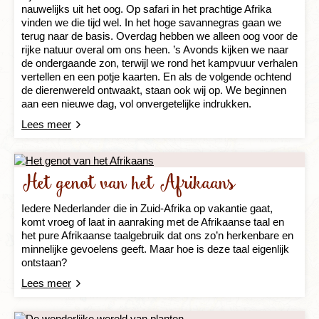
nauwelijks uit het oog. Op safari in het prachtige Afrika
vinden we die tijd wel. In het hoge savannegras gaan we
terug naar de basis. Overdag hebben we alleen oog voor de
rijke natuur overal om ons heen. ’s Avonds kijken we naar
de ondergaande zon, terwijl we rond het kampvuur verhalen
vertellen en een potje kaarten. En als de volgende ochtend
de dierenwereld ontwaakt, staan ook wij op. We beginnen
aan een nieuwe dag, vol onvergetelijke indrukken.
Lees meer
Het genot van het Afrikaans
Iedere Nederlander die in Zuid-Afrika op vakantie gaat,
komt vroeg of laat in aanraking met de Afrikaanse taal en
het pure Afrikaanse taalgebruik dat ons zo’n herkenbare en
minnelijke gevoelens geeft. Maar hoe is deze taal eigenlijk
ontstaan?
Lees meer