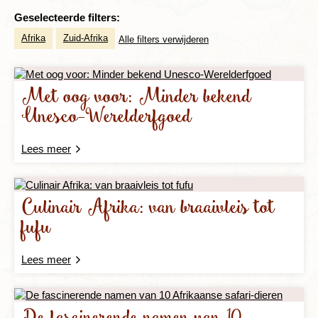
Geselecteerde filters:
Afrika
Zuid-Afrika
Alle filters verwijderen
Met oog voor: Minder bekend
Unesco-Werelderfgoed
Lees meer
Culinair Afrika: van braaivleis tot
fufu
Lees meer