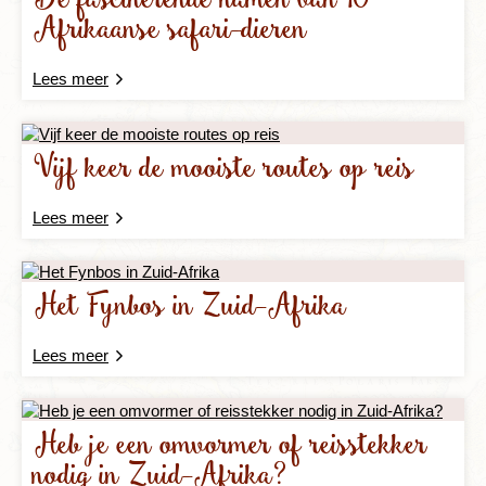
De fascinerende namen van 10
Afrikaanse safari-dieren
Lees meer
Vijf keer de mooiste routes op reis
Lees meer
Het Fynbos in Zuid-Afrika
Lees meer
Heb je een omvormer of reisstekker
nodig in Zuid-Afrika?