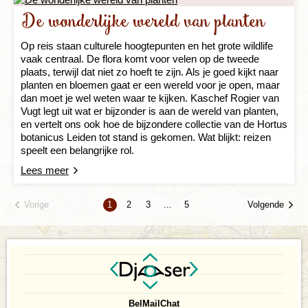
De wonderlijke wereld van planten
Op reis staan culturele hoogtepunten en het grote wildlife
vaak centraal. De flora komt voor velen op de tweede
plaats, terwijl dat niet zo hoeft te zijn. Als je goed kijkt naar
planten en bloemen gaat er een wereld voor je open, maar
dan moet je wel weten waar te kijken. Kaschef Rogier van
Vugt legt uit wat er bijzonder is aan de wereld van planten,
en vertelt ons ook hoe de bijzondere collectie van de Hortus
botanicus Leiden tot stand is gekomen. Wat blijkt: reizen
speelt een belangrijke rol.
Lees meer
Vorige
Volgende
1
2
3
...
5
Bel
Mail
Chat