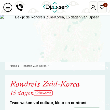
0
Mijn
Favo
Djoser
reize
Home
Rondreis Zuid-Korea
Rondreis Zuid-Korea
15 dagen
Bewaren
Twee weken vol cultuur, kleur en contrast