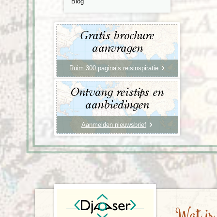
Blog
Gratis brochure
aanvragen
Ruim 300 pagina’s reisinspiratie
Ontvang reistips en
aanbiedingen
Aanmelden nieuwsbrief
Wat is