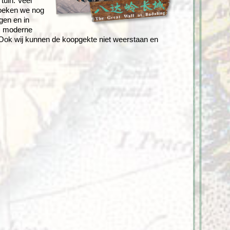
uin. Veel
zoeken we nog
gen en in
a, moderne
 Ook wij kunnen de koopgekte niet weerstaan en