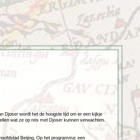
enegro
Zuid-Korea
 Djoser wordt het de hoogste tijd om er een kijkje
tellen wat ze op reis met Djoser kunnen verwachten.
hoofdstad Beijing. Op het programma: een