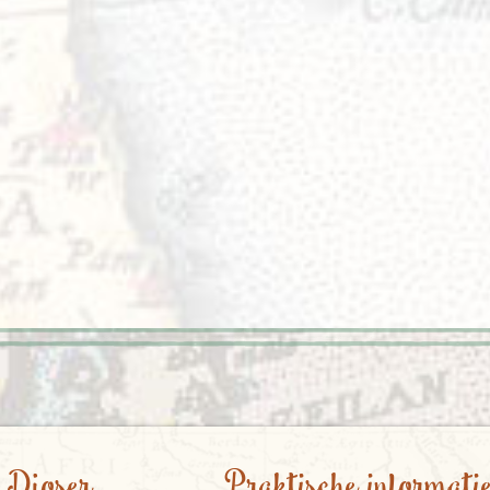
 Djoser
Praktische informati