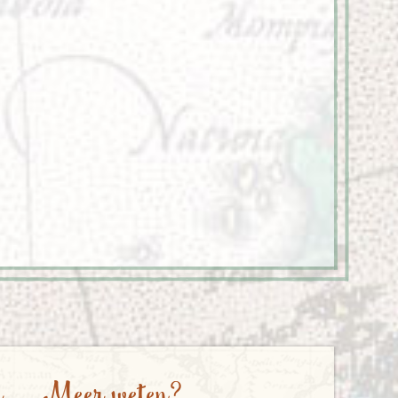
e
Meer weten?