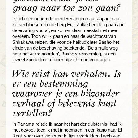
graag naar toe zou gaan?
Ik heb een onberedeneerd verlangen naar Japan, naar
kersenbloesem en de berg Fuji. Zulke beelden gaan aan
de ervaring vooraf, en komen daar meestal niet mee
overeen. Toch wil ik gaan en naar de wachtpost van
Shirakawa reizen, die voor de haikudichter Basho het
einde van de beschaving betekende. ‘De smalle weg
naar het verre noorden’, Basho’s reisverslag, is een
juweel zou iedere reiziger bij zich moeten dragen.
Wie reist kan verhalen. Is
er een bestemming
waarover je een bijzonder
verhaal of belevenis kunt
vertellen?
In Panama reisde ik naar het hart der duisternis, had ik
het gevoel, toen ik met inheemsen in een kano naar El
Real voer over zich steeds fijner vertakkend web van