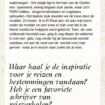
waterwegen. Het stadje ligt in het hart van de Darién,
een spannend, weinig begaan stuk aarde, waar zich
FARCmilities, drugssmokkelaars en vogelaars
ophouden. Het laatste stuk duwden we de kano door de
modder. Zo kwam ik in El Real aan, tot aan mijn borst
onder de modder en een snee in mijn voet die in de
kleine medische hulppost werd gehecht. Toen de voet
voldoende hersteld was, ging ik nog dieper de wildernis
in met een gids, nog verder bij de bewoonde wereld
vandaan, tot aan de rand van de wereld voor mijn
gevoel - waar je in wezen naar zoekt als je reist.
Waar haal je de inspiratie
voor je reizen en
bestemmingen vandaan?
Heb je een favoriete
schrijver van
reisverhalen?