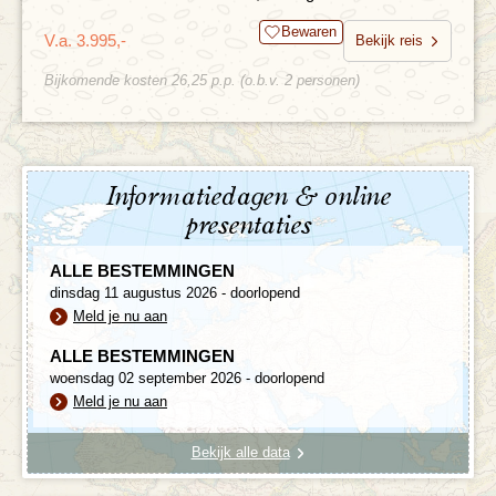
Bewaren
V.a. 3.995,-
Bekijk reis
Bijkomende kosten 26,25 p.p. (o.b.v. 2 personen)
Informatiedagen & online
presentaties
ALLE BESTEMMINGEN
dinsdag 11 augustus 2026 - doorlopend
Meld je nu aan
ALLE BESTEMMINGEN
woensdag 02 september 2026 - doorlopend
Meld je nu aan
Bekijk alle data