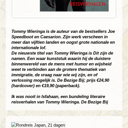
Tommy Wieringa is de auteur van de bestsellers Joe
Speedboot en Caesarion. Zijn werk verscheen in
meer dan vijftien landen en oogst grote nationale en
internationale lof.
De nieuwste titel van Tommy Wieringa is Dit zijn de
namen. Een waar kunststuk waarin hij de duistere
binnenwereld van de mens met humor en wijsheid
weet te verbinden aan de grotere thematiek van
immigratie, de vraag naar wie wij zijn, en of
verlossing mogelijk is. De Bezige Bij; prijs €24,90
(hardcover) en €19,90 (paperback).
Ik was nooit in Isfahaan, een bundeling literaire
reisverhalen van Tommy Wieringa. De Bezige Bij