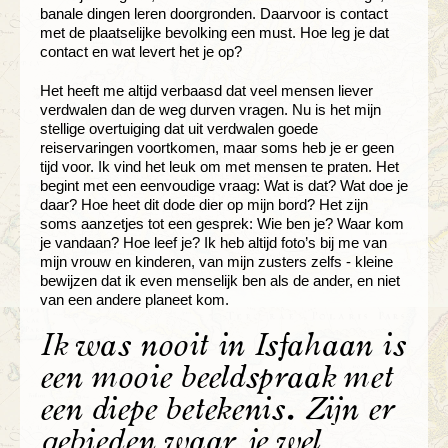
banale dingen leren doorgronden. Daarvoor is contact
met de plaatselijke bevolking een must. Hoe leg je dat
contact en wat levert het je op?
Het heeft me altijd verbaasd dat veel mensen liever
verdwalen dan de weg durven vragen. Nu is het mijn
stellige overtuiging dat uit verdwalen goede
reiservaringen voortkomen, maar soms heb je er geen
tijd voor. Ik vind het leuk om met mensen te praten. Het
begint met een eenvoudige vraag: Wat is dat? Wat doe je
daar? Hoe heet dit dode dier op mijn bord? Het zijn
soms aanzetjes tot een gesprek: Wie ben je? Waar kom
je vandaan? Hoe leef je? Ik heb altijd foto’s bij me van
mijn vrouw en kinderen, van mijn zusters zelfs - kleine
bewijzen dat ik even menselijk ben als de ander, en niet
van een andere planeet kom.
Ik was nooit in Isfahaan is
een mooie beeldspraak met
een diepe betekenis. Zijn er
gebieden waar je wel