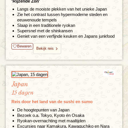
'Rijzende Zon'
Langs de mooiste plekken van het unieke Japan
Zie het contrast tussen hypermoderne steden en
eeuwenoude tempels
Slaap in een traditionele ryokan
Supersnel met de shinkansen
Geniet van een verfijnde keuken en Japans junkfood
Bewaren
Bekijk reis
Japan
15 dagen
Reis door het land van de sushi en sumo
De hoogtepunten van Japan
Bezoek o.a. Tokyo, Kyoto én Osaka
Ryokan-overnachting met maaltijden
Excursies naar Kamakura, Kawaguchiko en Nara