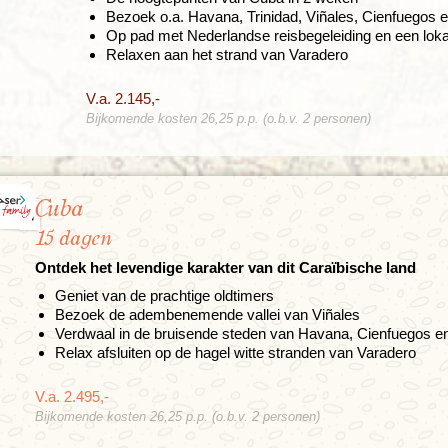
Bezoek o.a. Havana, Trinidad, Viñales, Cienfuegos e
Op pad met Nederlandse reisbegeleiding en een loka
Relaxen aan het strand van Varadero
V.a. 2.145,-
Bijkomende kosten 26,25 p.p. (o.b.v. 2 personen)
Cuba
15 dagen
Ontdek het levendige karakter van dit Caraïbische land
Geniet van de prachtige oldtimers
Bezoek de adembenemende vallei van Viñales
Verdwaal in de bruisende steden van Havana, Cienfuegos en
Relax afsluiten op de hagel witte stranden van Varadero
V.a. 2.495,-
Bijkomende kosten 26,25 p.p. (o.b.v. 2 personen)