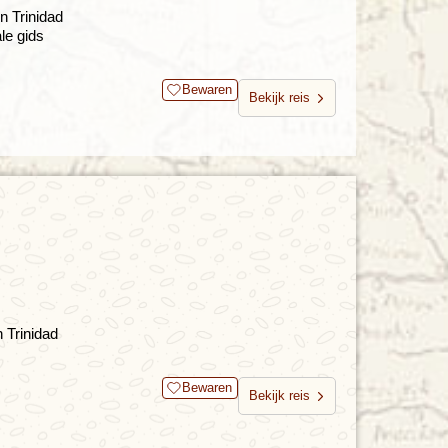
n Trinidad
le gids
Bewaren
Bekijk reis
 Trinidad
Bewaren
Bekijk reis