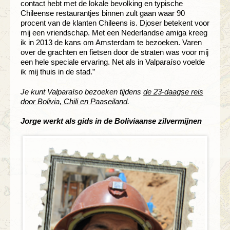
contact hebt met de lokale bevolking en typische
Chileense restaurantjes binnen zult gaan waar 90
procent van de klanten Chileens is. Djoser betekent voor
mij een vriendschap. Met een Nederlandse amiga kreeg
ik in 2013 de kans om Amsterdam te bezoeken. Varen
over de grachten en fietsen door de straten was voor mij
een hele speciale ervaring. Net als in Valparaíso voelde
ik mij thuis in de stad.”
Je kunt Valparaíso bezoeken tijdens
de 23-daagse reis
door Bolivia, Chili en Paaseiland
.
Jorge werkt als gids in de Boliviaanse zilvermijnen