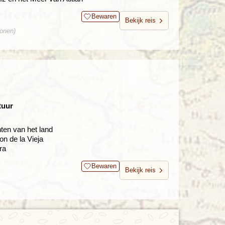
Bewaren
Bekijk reis
sonen)
tuur
ten van het land
n de la Vieja
ra
Bewaren
Bekijk reis