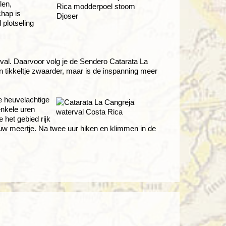
len,
chap is
plotseling
rval. Daarvoor volg je de Sendero Catarata La
n tikkeltje zwaarder, maar is de inspanning meer
e heuvelachtige
enkele uren
 het gebied rijk
auw meertje. Na twee uur hiken en klimmen in de