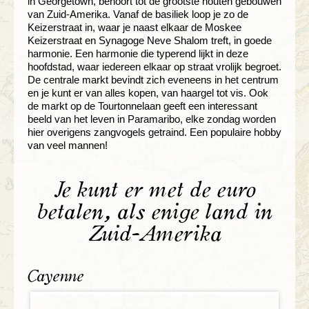
in Georgetown, behoort tot de grootste houten gebouwen
van Zuid-Amerika. Vanaf de basiliek loop je zo de
Keizerstraat in, waar je naast elkaar de Moskee
Keizerstraat en Synagoge Neve Shalom treft, in goede
harmonie. Een harmonie die typerend lijkt in deze
hoofdstad, waar iedereen elkaar op straat vrolijk begroet.
De centrale markt bevindt zich eveneens in het centrum
en je kunt er van alles kopen, van haargel tot vis. Ook
de markt op de Tourtonnelaan geeft een interessant
beeld van het leven in Paramaribo, elke zondag worden
hier overigens zangvogels getraind. Een populaire hobby
van veel mannen!
Je kunt er met de euro
betalen, als enige land in
Zuid-Amerika
Cayenne