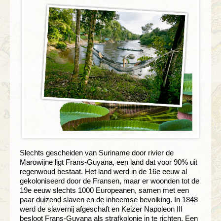
Slechts gescheiden van Suriname door rivier de
Marowijne ligt Frans-Guyana, een land dat voor 90% uit
regenwoud bestaat. Het land werd in de 16e eeuw al
gekoloniseerd door de Fransen, maar er woonden tot de
19e eeuw slechts 1000 Europeanen, samen met een
paar duizend slaven en de inheemse bevolking. In 1848
werd de slavernij afgeschaft en Keizer Napoleon III
besloot Frans-Guyana als strafkolonie in te richten. Een