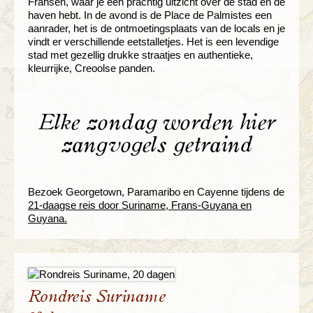
Fransen, waar je een prachtig uitzicht over de stad en de
haven hebt. In de avond is de Place de Palmistes een
aanrader, het is de ontmoetingsplaats van de locals en je
vindt er verschillende eetstalletjes. Het is een levendige
stad met gezellig drukke straatjes en authentieke,
kleurrijke, Creoolse panden.
Elke zondag worden hier
zangvogels getraind
Bezoek Georgetown, Paramaribo en Cayenne tijdens de
21-daagse reis door Suriname, Frans-Guyana en
Guyana.
Rondreis Suriname