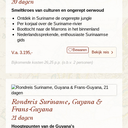
20 dagen
Smeltkroes van culturen en ongerept oerwoud
Ontdek in Suriname de ongerepte jungle
Per korjaal over de Suriname-rivier
Boottocht naar de Marrons in het binnenland
Nederlandssprekende, enthousiaste Surinaamse
gids
Bewaren
V.a. 3.195,-
Bekijk reis
Bijkomende kosten 26,25 p.p. (o.b.v. 2 personen)
Rondreis Suriname, Guyana &
Frans-Guyana
21 dagen
Hoogtepunten van de Guyana's