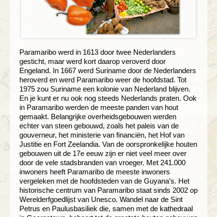
Paramaribo werd in 1613 door twee Nederlanders
gesticht, maar werd kort daarop veroverd door
Engeland. In 1667 werd Suriname door de Nederlanders
heroverd en werd Paramaribo weer de hoofdstad. Tot
1975 zou Suriname een kolonie van Nederland blijven.
En je kunt er nu ook nog steeds Nederlands praten. Ook
in Paramaribo werden de meeste panden van hout
gemaakt. Belangrijke overheidsgebouwen werden
echter van steen gebouwd, zoals het paleis van de
gouverneur, het ministerie van financiën, het Hof van
Justitie en Fort Zeelandia. Van de oorspronkelijke houten
gebouwen uit de 17e eeuw zijn er niet veel meer over
door de vele stadsbranden van vroeger. Met 241.000
inwoners heeft Paramaribo de meeste inwoners
vergeleken met de hoofdsteden van de Guyana’s. Het
historische centrum van Paramaribo staat sinds 2002 op
Werelderfgoedlijst van Unesco. Wandel naar de Sint
Petrus en Paulusbasiliek die, samen met de kathedraal