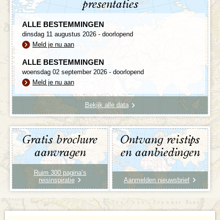
presentaties
ALLE BESTEMMINGEN
dinsdag 11 augustus 2026 - doorlopend
Meld je nu aan
ALLE BESTEMMINGEN
woensdag 02 september 2026 - doorlopend
Meld je nu aan
Bekijk alle data
Gratis brochure
Ontvang reistips
aanvragen
en aanbiedingen
Ruim 300 pagina’s
reisinspiratie
Aanmelden nieuwsbrief