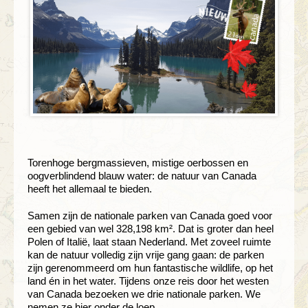
Torenhoge bergmassieven, mistige oerbossen en
oogverblindend blauw water: de natuur van Canada
heeft het allemaal te bieden.
Samen zijn de nationale parken van Canada goed voor
een gebied van wel 328,198 km². Dat is groter dan heel
Polen of Italië, laat staan Nederland. Met zoveel ruimte
kan de natuur volledig zijn vrije gang gaan: de parken
zijn gerenommeerd om hun fantastische wildlife, op het
land én in het water. Tijdens onze reis door het westen
van Canada bezoeken we drie nationale parken. We
nemen ze hier onder de loep.