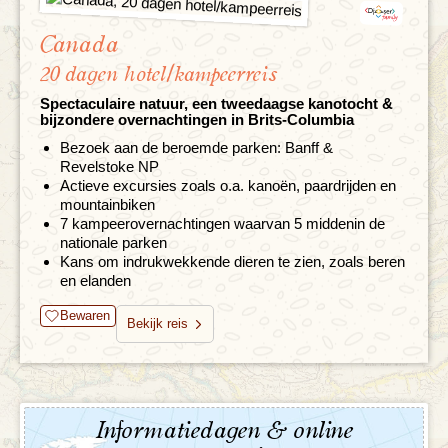
Canada
20 dagen hotel/kampeerreis
Spectaculaire natuur, een tweedaagse kanotocht &
bijzondere overnachtingen in Brits-Columbia
Bezoek aan de beroemde parken: Banff &
Revelstoke NP
Actieve excursies zoals o.a. kanoën, paardrijden en
mountainbiken
7 kampeerovernachtingen waarvan 5 middenin de
nationale parken
Kans om indrukwekkende dieren te zien, zoals beren
en elanden
Bewaren
Bekijk reis
Informatiedagen & online