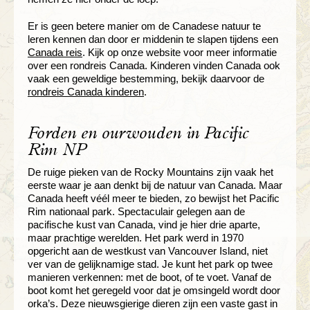
Er is geen betere manier om de Canadese natuur te
leren kennen dan door er middenin te slapen tijdens een
Canada reis
. Kijk op onze website voor meer informatie
over een rondreis Canada. Kinderen vinden Canada ook
vaak een geweldige bestemming, bekijk daarvoor de
rondreis Canada kinderen
.
Forden en ourwouden in Pacific
Rim NP
De ruige pieken van de Rocky Mountains zijn vaak het
eerste waar je aan denkt bij de natuur van Canada. Maar
Canada heeft véél meer te bieden, zo bewijst het Pacific
Rim nationaal park. Spectaculair gelegen aan de
pacifische kust van Canada, vind je hier drie aparte,
maar prachtige werelden. Het park werd in 1970
opgericht aan de westkust van Vancouver Island, niet
ver van de gelijknamige stad. Je kunt het park op twee
manieren verkennen: met de boot, of te voet. Vanaf de
boot komt het geregeld voor dat je omsingeld wordt door
orka’s. Deze nieuwsgierige dieren zijn een vaste gast in