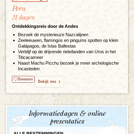
Peru
21 dagen
Ontdekkingsreis door de Andes
Bezoek de mysterieuze Nazcalijnen
Zeeleeuwen, flamingos en pinguïns spotten op klein
Galápagos, de Islas Ballestas
Verblijf op de drijvende rieteilanden van Uros in het
Titicacameer
Naast Machu Picchu bezoek je meer archelogische
Incasteden
Bewaren
Bekijk reis
Informatiedagen & online
presentaties
ALLE BESTEMMINGEN