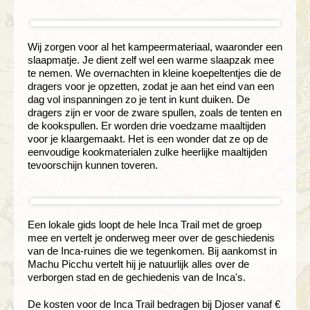
Wij zorgen voor al het kampeermateriaal, waaronder een
slaapmatje. Je dient zelf wel een warme slaapzak mee
te nemen. We overnachten in kleine koepeltentjes die de
dragers voor je opzetten, zodat je aan het eind van een
dag vol inspanningen zo je tent in kunt duiken. De
dragers zijn er voor de zware spullen, zoals de tenten en
de kookspullen. Er worden drie voedzame maaltijden
voor je klaargemaakt. Het is een wonder dat ze op de
eenvoudige kookmaterialen zulke heerlijke maaltijden
tevoorschijn kunnen toveren.
Een lokale gids loopt de hele Inca Trail met de groep
mee en vertelt je onderweg meer over de geschiedenis
van de Inca-ruines die we tegenkomen. Bij aankomst in
Machu Picchu vertelt hij je natuurlijk alles over de
verborgen stad en de gechiedenis van de Inca's.
De kosten voor de Inca Trail bedragen bij Djoser vanaf €