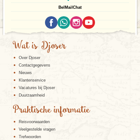
Bel
Mail
Chat
Wat is Djoser
Over Djoser
Contactgegevens
Nieuws
Klantenservice
Vacatures bij Djoser
Duurzaamheid
Praktische informatie
Reisvoorwaarden
Veelgestelde vragen
Trefwoorden