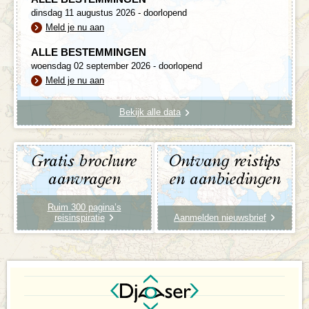
dinsdag 11 augustus 2026 - doorlopend
Meld je nu aan
ALLE BESTEMMINGEN
woensdag 02 september 2026 - doorlopend
Meld je nu aan
Bekijk alle data
Gratis brochure
Ontvang reistips
aanvragen
en aanbiedingen
Ruim 300 pagina’s
reisinspiratie
Aanmelden nieuwsbrief