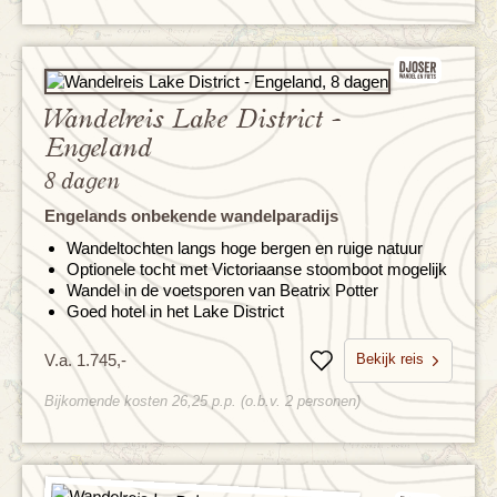
Wandelreis Lake District -
Engeland
8 dagen
Engelands onbekende wandelparadijs
Wandeltochten langs hoge bergen en ruige natuur
Optionele tocht met Victoriaanse stoomboot mogelijk
Wandel in de voetsporen van Beatrix Potter
Goed hotel in het Lake District
Bekijk reis
V.a. 1.745,-
Bewaren
Bijkomende kosten 26,25 p.p. (o.b.v. 2 personen)