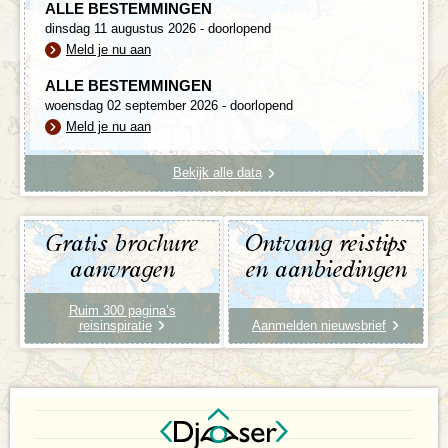
ALLE BESTEMMINGEN
dinsdag 11 augustus 2026 - doorlopend
Meld je nu aan
ALLE BESTEMMINGEN
woensdag 02 september 2026 - doorlopend
Meld je nu aan
Bekijk alle data
Gratis brochure
Ontvang reistips
aanvragen
en aanbiedingen
Ruim 300 pagina’s
reisinspiratie
Aanmelden nieuwsbrief