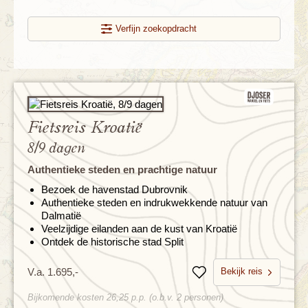
Verfijn zoekopdracht
Fietsreis Kroatië
8/9 dagen
Authentieke steden en prachtige natuur
Bezoek de havenstad Dubrovnik
Authentieke steden en indrukwekkende natuur van
Dalmatië
Veelzijdige eilanden aan de kust van Kroatië
Ontdek de historische stad Split
Bekijk reis
V.a. 1.695,-
Bewaren
Bijkomende kosten 26,25 p.p. (o.b.v. 2 personen)