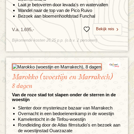
Laat je betoveren door levada's en watervallen
Wandel naar de top van de Pico Ruivo
Bezoek aan bloemenhoofdstad Funchal
Bekijk reis
V.a. 1.695,-
Bewaren
Bijkomende kosten 26,25 p.p. (o.b.v. 2 personen)
Marokko (woestijn en Marrakech)
8 dagen
Van de roze stad tot slapen onder de sterren in de
woestijn
Slenter door mysterieuze bazaar van Marrakech
Overnacht in een bedoeïenenkamp in de woestijn
Kamelentocht in de Tinfou-woestijn
Rondleiding door de Atlas filmstudio's en bezoek aan
de woestijnstad Ouarzazate