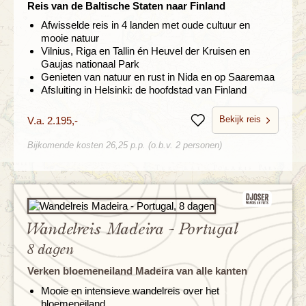
Reis van de Baltische Staten naar Finland
Afwisselde reis in 4 landen met oude cultuur en
mooie natuur
Vilnius, Riga en Tallin én Heuvel der Kruisen en
Gaujas nationaal Park
Genieten van natuur en rust in Nida en op Saaremaa
Afsluiting in Helsinki: de hoofdstad van Finland
Bekijk reis
V.a. 2.195,-
Bewaren
Bijkomende kosten 26,25 p.p. (o.b.v. 2 personen)
Wandelreis Madeira - Portugal
8 dagen
Verken bloemeneiland Madeira van alle kanten
Mooie en intensieve wandelreis over het
bloemeneiland