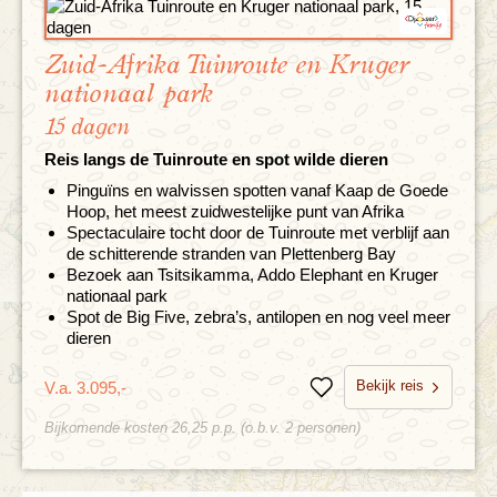
Zuid-Afrika Tuinroute en Kruger
nationaal park
15 dagen
Reis langs de Tuinroute en spot wilde dieren
Pinguïns en walvissen spotten vanaf Kaap de Goede
Hoop, het meest zuidwestelijke punt van Afrika
Spectaculaire tocht door de Tuinroute met verblijf aan
de schitterende stranden van Plettenberg Bay
Bezoek aan Tsitsikamma, Addo Elephant en Kruger
nationaal park
Spot de Big Five, zebra’s, antilopen en nog veel meer
dieren
Bekijk reis
V.a. 3.095,-
Bewaren
Bijkomende kosten 26,25 p.p. (o.b.v. 2 personen)