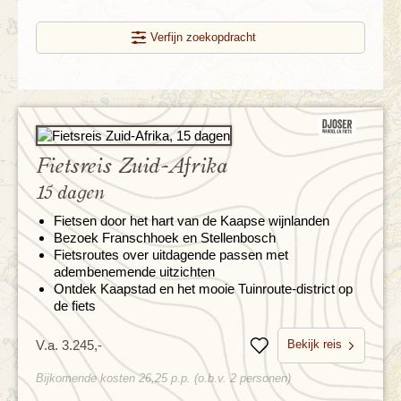
Verfijn zoekopdracht
Fietsreis Zuid-Afrika
15 dagen
Fietsen door het hart van de Kaapse wijnlanden
Bezoek Franschhoek en Stellenbosch
Fietsroutes over uitdagende passen met
adembenemende uitzichten
Ontdek Kaapstad en het mooie Tuinroute-district op
de fiets
Bekijk reis
V.a. 3.245,-
Bewaren
Bijkomende kosten 26,25 p.p. (o.b.v. 2 personen)