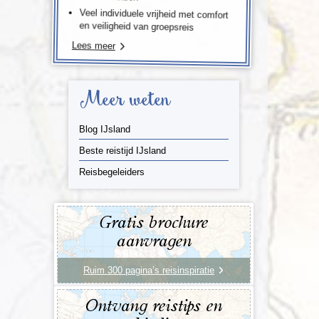
Veel individuele vrijheid met comfort
en veiligheid van groepsreis
Lees meer
Meer weten
Blog IJsland
Beste reistijd IJsland
Reisbegeleiders
Gratis brochure
aanvragen
Ruim 300 pagina’s reisinspiratie
Ontvang reistips en