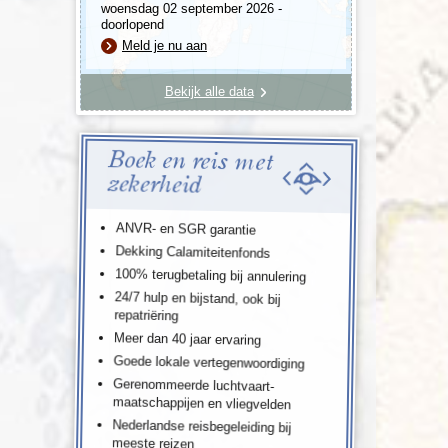
woensdag 02 september 2026 -
doorlopend
Meld je nu aan
Bekijk alle data
Boek en reis met
zekerheid
ANVR- en SGR garantie
Dekking Calamiteitenfonds
100% terugbetaling bij annulering
24/7 hulp en bijstand, ook bij
repatriëring
Meer dan 40 jaar ervaring
Goede lokale vertegenwoordiging
Gerenommeerde luchtvaart-
maatschappijen en vliegvelden
Nederlandse reisbegeleiding bij
meeste reizen