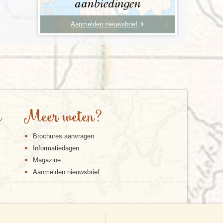
aanbiedingen
Aanmelden nieuwsbrief
e
Meer weten?
Brochures aanvragen
Informatiedagen
Magazine
Aanmelden nieuwsbrief