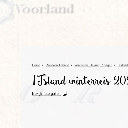
Home
Rondreis IJsland
Winterreis IJsland, 7 dagen
IJsland
IJsland winterreis 2
Bekijk foto gallerij