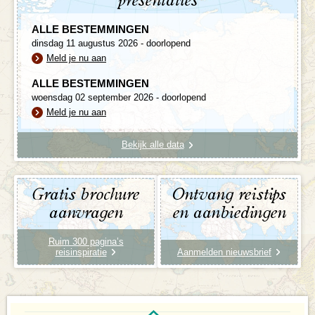
presentaties
ALLE BESTEMMINGEN
dinsdag 11 augustus 2026 - doorlopend
Meld je nu aan
ALLE BESTEMMINGEN
woensdag 02 september 2026 - doorlopend
Meld je nu aan
Bekijk alle data
Gratis brochure
Ontvang reistips
aanvragen
en aanbiedingen
Ruim 300 pagina’s
reisinspiratie
Aanmelden nieuwsbrief