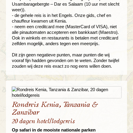
Usambaragebergte – Dar es Salaam (10 uur met slecht
weer)).
- de gehele reis is in het Engels. Onze gids, chef en
chauffeur kwamen uit Kenia.
- neem een creditcard mee (MasterCard of VISA), niet
alle pinautomaten accepteren een bankkaart (Maestro).
Ook in winkels en restaurants is betalen met creditcard
zelfden mogelijk, anders tegen een meerprijs.
Dit zijn geen negatieve punten, maar punten die wij
vooraf fijn hadden gevonden om te weten. Zonder twijfel
zouden wij deze reis exact zo nog eens willen doen.
Rondreis Kenia, Tanzania &
Zanzibar
20 dagen hotel/lodgereis
Op safari in de mooiste nationale parken