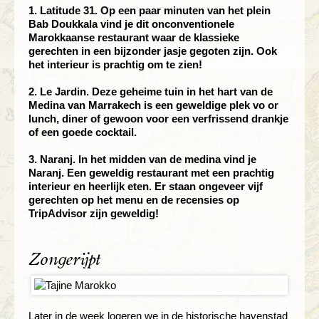
1. Latitude 31. Op een paar minuten van het plein
Bab Doukkala vind je dit onconventionele
Marokkaanse restaurant waar de klassieke
gerechten in een bijzonder jasje gegoten zijn. Ook
het interieur is prachtig om te zien!
2. Le Jardin. Deze geheime tuin in het hart van de
Medina van Marrakech is een geweldige plek vo or
lunch, diner of gewoon voor een verfrissend drankje
of een goede cocktail.
3. Naranj. In het midden van de medina vind je
Naranj. Een geweldig restaurant met een prachtig
interieur en heerlijk eten. Er staan ongeveer vijf
gerechten op het menu en de recensies op
TripAdvisor zijn geweldig!
Zongerijpt
Later in de week logeren we in de historische havenstad