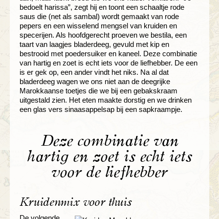
bedoelt harissa”, zegt hij en toont een schaaltje rode
saus die (net als sambal) wordt gemaakt van rode
pepers en een wisselend mengsel van kruiden en
specerijen. Als hoofdgerecht proeven we bestila, een
taart van laagjes bladerdeeg, gevuld met kip en
bestrooid met poedersuiker en kaneel. Deze combinatie
van hartig en zoet is echt iets voor de liefhebber. De een
is er gek op, een ander vindt het niks. Na al dat
bladerdeeg wagen we ons niet aan de deegrijke
Marokkaanse toetjes die we bij een gebakskraam
uitgestald zien. Het eten maakte dorstig en we drinken
een glas vers sinaasappelsap bij een sapkraampje.
Deze combinatie van
hartig en zoet is echt iets
voor de liefhebber
Kruidenmix voor thuis
De volgende