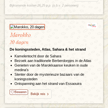
Bijkomende kosten 26,25 p.p. (o.b.v. 2 personen)
Marokko
20 dagen
De koningssteden, Atlas, Sahara & het strand
Kamelentocht door de Sahara
Bezoek aan traditionele Berberdorpjes in de Atlas
Genieten van de Marokkaanse keuken in oude
medina’s
Slenter door de mysterieuze bazaars van de
koningssteden
Ontspanning aan het strand van Essaouira
Bewaren
Bekijk reis