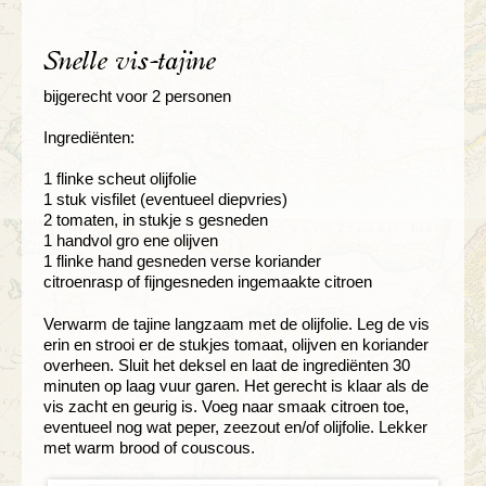
Snelle vis-tajine
bijgerecht voor 2 personen
Ingrediënten:
1 flinke scheut olijfolie
1 stuk visfilet (eventueel diepvries)
2 tomaten, in stukje s gesneden
1 handvol gro ene olijven
1 flinke hand gesneden verse koriander
citroenrasp of fijngesneden ingemaakte citroen
Verwarm de tajine langzaam met de olijfolie. Leg de vis
erin en strooi er de stukjes tomaat, olijven en koriander
overheen. Sluit het deksel en laat de ingrediënten 30
minuten op laag vuur garen. Het gerecht is klaar als de
vis zacht en geurig is. Voeg naar smaak citroen toe,
eventueel nog wat peper, zeezout en/of olijfolie. Lekker
met warm brood of couscous.