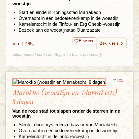
woestijn
Start en einde in Koningsstad Marrakech
Overnacht in een bedoeïenenkamp in de woestijn
Kamelentocht in de Tinfou- en Erg Chebbi-woestijn
Bezoek aan de woestijnstad Ouarzazate
Bewaren
V.a. 1.495,-
Bekijk reis
Bijkomende kosten 26,25 p.p. (o.b.v. 2 personen)
Marokko (woestijn en Marrakech)
8 dagen
Van de roze stad tot slapen onder de sterren in de
woestijn
Slenter door mysterieuze bazaar van Marrakech
Overnacht in een bedoeïenenkamp in de woestijn
Kamelentocht in de Tinfou-woestijn