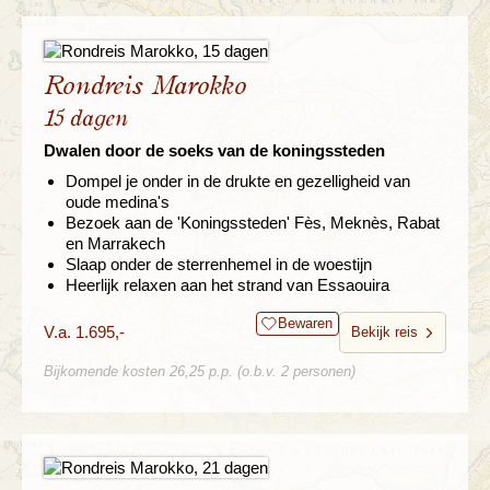
Rondreis Marokko
15 dagen
Dwalen door de soeks van de koningssteden
Dompel je onder in de drukte en gezelligheid van
oude medina's
Bezoek aan de 'Koningssteden' Fès, Meknès, Rabat
en Marrakech
Slaap onder de sterrenhemel in de woestijn
Heerlijk relaxen aan het strand van Essaouira
Bewaren
V.a. 1.695,-
Bekijk reis
Bijkomende kosten 26,25 p.p. (o.b.v. 2 personen)