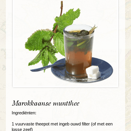
Marokkaanse muntthee
Ingrediënten:
1 vuurvaste theepot met ingeb ouwd filter (of met een
losse zeef)