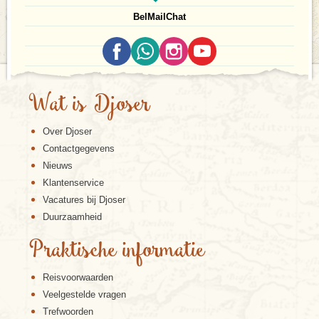
Bel
Mail
Chat
Wat is Djoser
Over Djoser
Contactgegevens
Nieuws
Klantenservice
Vacatures bij Djoser
Duurzaamheid
Praktische informatie
Reisvoorwaarden
Veelgestelde vragen
Trefwoorden