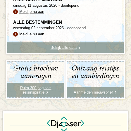
dinsdag 11 augustus 2026 - doorlopend
Meld je nu aan
ALLE BESTEMMINGEN
woensdag 02 september 2026 - doorlopend
Meld je nu aan
Bekijk alle data
Gratis brochure
Ontvang reistips
aanvragen
en aanbiedingen
Ruim 300 pagina’s
reisinspiratie
Aanmelden nieuwsbrief