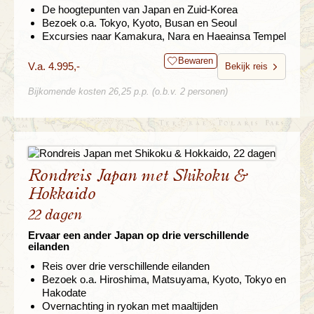
De hoogtepunten van Japan en Zuid-Korea
Bezoek o.a. Tokyo, Kyoto, Busan en Seoul
Excursies naar Kamakura, Nara en Haeainsa Tempel
Bewaren
V.a. 4.995,-
Bekijk reis
Bijkomende kosten 26,25 p.p. (o.b.v. 2 personen)
Rondreis Japan met Shikoku &
Hokkaido
22 dagen
Ervaar een ander Japan op drie verschillende
eilanden
Reis over drie verschillende eilanden
Bezoek o.a. Hiroshima, Matsuyama, Kyoto, Tokyo en
Hakodate
Overnachting in ryokan met maaltijden