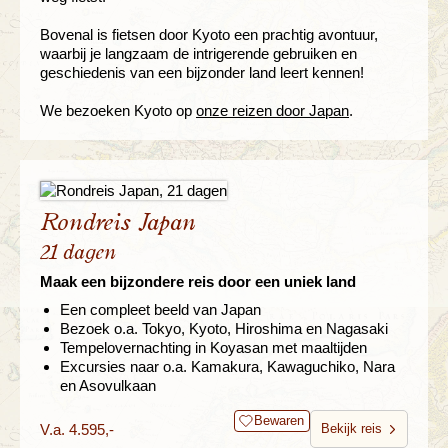
Bovenal is fietsen door Kyoto een prachtig avontuur,
waarbij je langzaam de intrigerende gebruiken en
geschiedenis van een bijzonder land leert kennen!
We bezoeken Kyoto op
onze reizen door Japan
.
Rondreis Japan
21 dagen
Maak een bijzondere reis door een uniek land
Een compleet beeld van Japan
Bezoek o.a. Tokyo, Kyoto, Hiroshima en Nagasaki
Tempelovernachting in Koyasan met maaltijden
Excursies naar o.a. Kamakura, Kawaguchiko, Nara
en Asovulkaan
Bewaren
V.a. 4.595,-
Bekijk reis